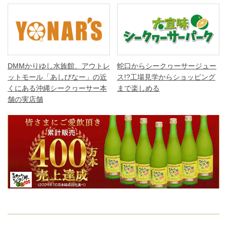
DMMかりゆし水族館、アウトレ
蛇口からシークヮーサージュー
ットモール「あしびなー」の近
ス!?工場見学からショッピング
くにある沖縄シークヮーサー本
まで楽しめる
舗の実店舗