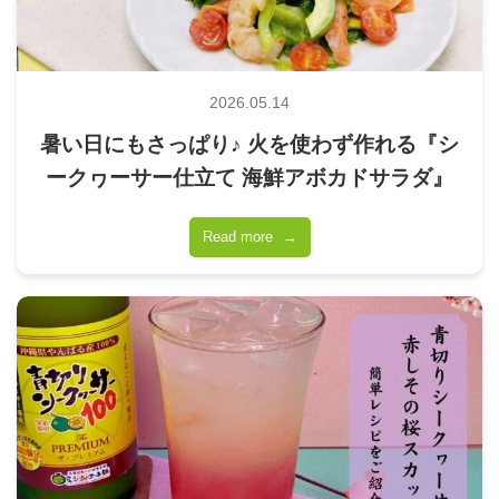
2026.05.14
暑い日にもさっぱり♪ 火を使わず作れる『シ
ークヮーサー仕立て 海鮮アボカドサラダ』
Read more
→