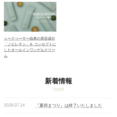
シークヮーサー由来の美容成分
「ノビレチン」を コンセプトに
したオールインワンゲルクリー
ム
新着情報
NEWS
2026.07.14
『夏得まつり』は終了いたしました