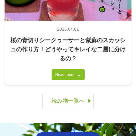
2026.04.01
桜の青切りシークヮーサーと紫蘇のスカッシ
ュの作り方！どうやってキレイな二層に分け
るの？
Read more
→
読み物一覧へ