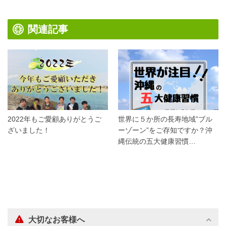
関連記事
2022年もご愛顧ありがとうご
世界に５か所の長寿地域”ブル
ざいました！
ーゾーン”をご存知ですか？沖
縄伝統の五大健康習慣…
大切なお客様へ