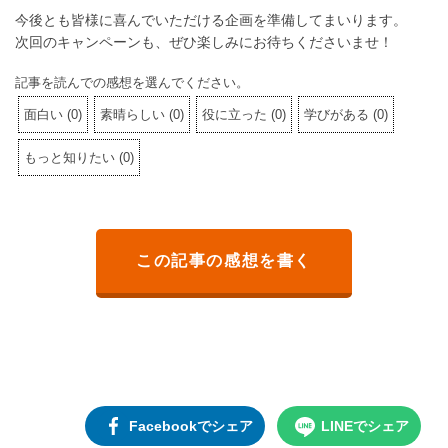
今後とも皆様に喜んでいただける企画を準備してまいります。
次回のキャンペーンも、ぜひ楽しみにお待ちくださいませ！
記事を読んでの感想を選んでください。
面白い
(
0
)
素晴らしい
(
0
)
役に立った
(
0
)
学びがある
(
0
)
もっと知りたい
(
0
)
この記事の感想を書く
Facebookでシェア
LINEでシェア