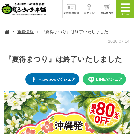
新着情報
『夏得まつり』は終了いたしました
2026.07.14
『夏得まつり』は終了いたしました
Facebookでシェア
LINEでシェア