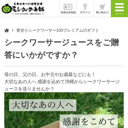
青切りシークワーサー100プレミアムのギフト
シークワーサージュースをご贈
答にいかがですか？
母の日、父の日、お中元やお歳暮などにも！
大切なあの人へ 感謝を込めて沖縄からシークワーサージ
ュースを送りませんか？