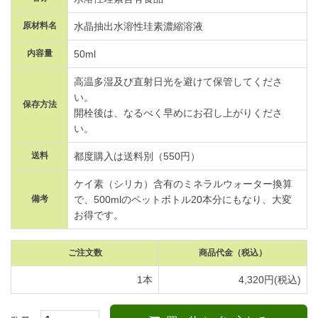
原材料名
水晶抽出水溶性珪素濃縮溶液
内容量
50ml
高温多湿及び直射日光を避けて保管してくださ
い。
保存方法
開栓後は、なるべく早めにお召し上がりくださ
い。
送料
都度購入は送料別（550円）
ケイ素（シリカ）含有のミネラルウォーター換算
備考
で、500mlのペットボトル20本分にもなり、大変
お得です。
ご注文数
商品代金
（税込）
1本
4,320円(税込)