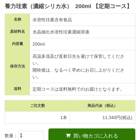
養力珪素（濃縮シリカ水）
200ml
【定期コース】
名称
水溶性珪素含有食品
原材料名
水晶抽出水溶性珪素濃縮溶液
内容量
200ml
高温多湿及び直射日光を避けて保管してくださ
い。
保存方法
開栓後は、なるべく早めにお召し上がりくださ
い。
送料
定期コースは送料無料でのお届けとなります。
ご注文数
商品代金
（税込）
1本
11,340円(税込)
数量：
買い物カゴに入れる