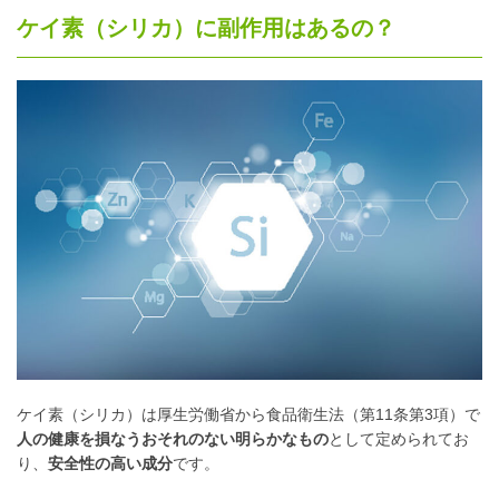
ケイ素（シリカ）に副作用はあるの？
ケイ素（シリカ）は厚生労働省から食品衛生法（第11条第3項）で
人の健康を損なうおそれのない明らかなもの
として定められてお
り、
安全性の高い成分
です。