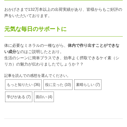
おかげさまで132万本以上の出荷実績があり、皆様からもご好評の
声をいただいております。
元気な毎日のサポートに
体に必要なミネラルの一種ながら、
体内で作り出すことができな
い成分
なのはご説明したとおり。
生活のシーンに簡単プラスでき、効率よく摂取できるケイ素（シ
リカ）の魅力が伝わりましたでしょうか？？
記事を読んでの感想を選んでください。
もっと知りたい
(
36
)
役に立った
(
10
)
素晴らしい
(
7
)
学びがある
(
7
)
面白い
(
4
)