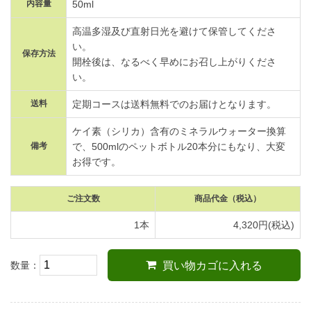
内容量
50ml
高温多湿及び直射日光を避けて保管してくださ
い。
保存方法
開栓後は、なるべく早めにお召し上がりくださ
い。
送料
定期コースは送料無料でのお届けとなります。
ケイ素（シリカ）含有のミネラルウォーター換算
備考
で、500mlのペットボトル20本分にもなり、大変
お得です。
ご注文数
商品代金
（税込）
1本
4,320円(税込)
数量：
買い物カゴに入れる