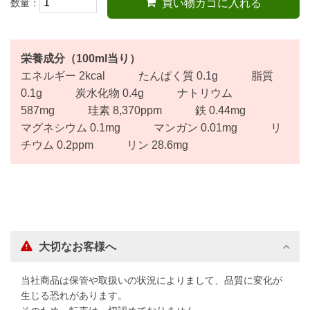
数量：
買い物カゴに入れる
栄養成分（100ml当り）
エネルギー 2kcal たんぱく質 0.1g 脂質
0.1g 炭水化物 0.4g ナトリウム
587mg 珪素 8,370ppm 鉄 0.44mg
マグネシウム 0.1mg マンガン 0.01mg リ
チウム 0.2ppm リン 28.6mg
大切なお客様へ
当社商品は保管や取扱いの状況によりまして、品質に変化が
生じる恐れがあります。