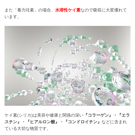
また「養力珪素」の場合、
水溶性ケイ素
なので吸収に大変優れて
います。
ケイ素(シリカ)は美容や健康と関係の深い
『コラーゲン』・『エラ
スチン』・『ヒアルロン酸』・『コンドロイチン』
などに含まれ
ている大切な物質です。