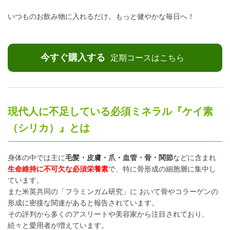
いつものお飲み物に入れるだけ。もっと健やかな毎日へ！
今すぐ購入する
定期コースはこちら
現代人に不足している必須ミネラル『ケイ素
（シリカ）』とは
身体の中では主に
毛髪・皮膚・爪・血管・骨・関節
などに含まれ
生命維持に不可欠な必須栄養素
で、特に骨形成の細胞層に集中し
ています。
また米英共同の「フラミンガム研究」に おいて骨やコラーゲンの
形成に密接な関連があると報告されています。
その評判から多くのアスリートや美容家から注目されており、
続々と愛用者が増えています。