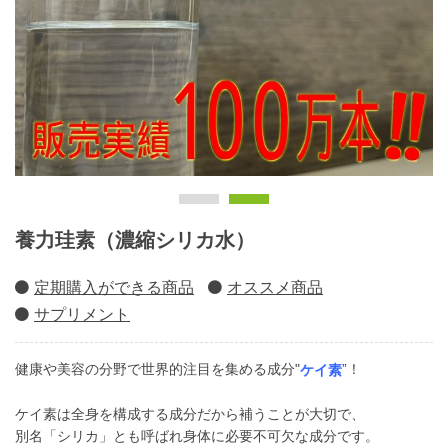
養力珪素（濃縮シリカ水）
定期購入ができる商品
オススメ商品
サプリメント
健康や美容の分野で世界的注目を集める成分"
”！
ケイ素
ケイ素は全身を構成する成分だから補うことが大切で、
別名「シリカ」とも呼ばれ身体に必要不可欠な成分です。