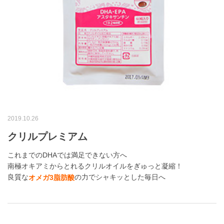
2019.10.26
クリルプレミアム
これまでのDHAでは満足できない方へ
南極オキアミからとれるクリルオイルをぎゅっと凝縮！
良質な
の力でシャキッとした毎日へ
オメガ3脂肪酸