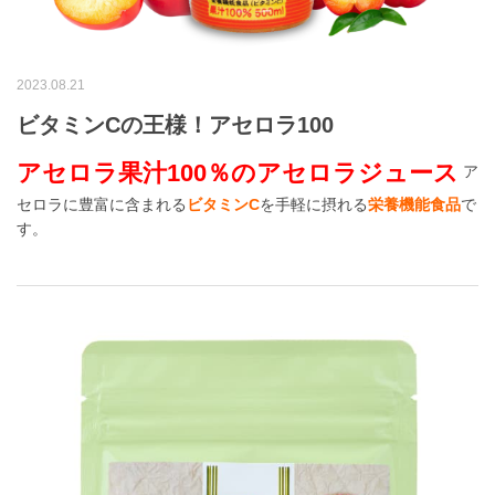
2023.08.21
ビタミンCの王様！アセロラ100
アセロラ果汁100％のアセロラジュース
ア
セロラに豊富に含まれる
ビタミンC
を手軽に摂れる
栄養機能食品
で
す。