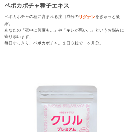
ペポカボチャ種子エキス
ペポカボチャの種に含まれる注目成分の
をぎゅっと凝
リグナン
縮。
あなたの「夜中に何度も…」や「キレが悪い…」というお悩みに
寄り添います。
毎日すっきり、ペポカボチャ。１日３粒で一ヶ月分。