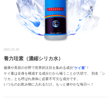
2021.01.26
養力珪素（濃縮シリカ水）
健康や美容の分野で世界的注目を集める成分"
”！
ケイ素
ケイ素は全身を構成する成分だから補うことが大切で、 別名「シ
リカ」とも呼ばれ身体に必要不可欠な成分です。
いつものお飲み物に入れるだけ。もっと健やかな毎日へ！