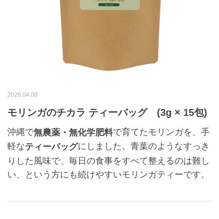
2026.04.08
モリンガのチカラ ティーバッグ (3g × 15包)
沖縄で
で育てたモリンガを、手
無農薬・無化学肥料
軽な
にしました。青葉のようなすっき
ティーバッグ
りした風味で、毎日の食事をすべて整えるのは難し
い、という方にも続けやすいモリンガティーです。