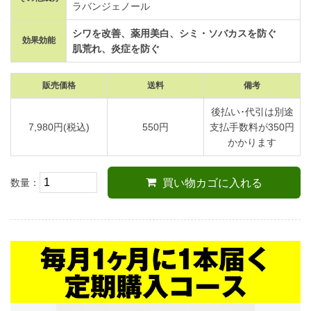
ラバンジェノール
シワを改善、薬用美白、シミ・ソバカスを防ぐ
効果効能
肌荒れ、炎症を防ぐ
販売価格
送料
備考
後払い･代引は別途
7,980円(税込)
550円
支払手数料が350円
かかります
数量：
買い物カゴに入れる