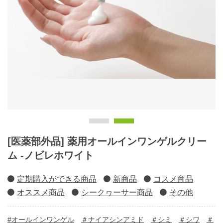
[医薬部外品] 薬用オールインワンゲルクリー
ム -ノビレホワイト
定期購入ができる商品
新商品
コスメ商品
オススメ商品
シークヮーサー商品
その他
#オールインワンゲル
＃ナイアシンアミド
＃シミ
＃シワ
＃