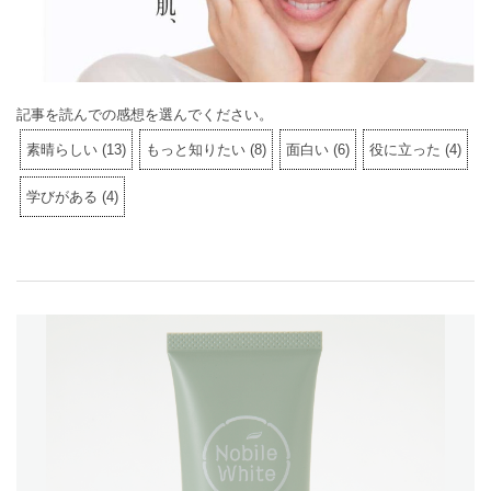
記事を読んでの感想を選んでください。
素晴らしい
(
13
)
もっと知りたい
(
8
)
面白い
(
6
)
役に立った
(
4
)
学びがある
(
4
)