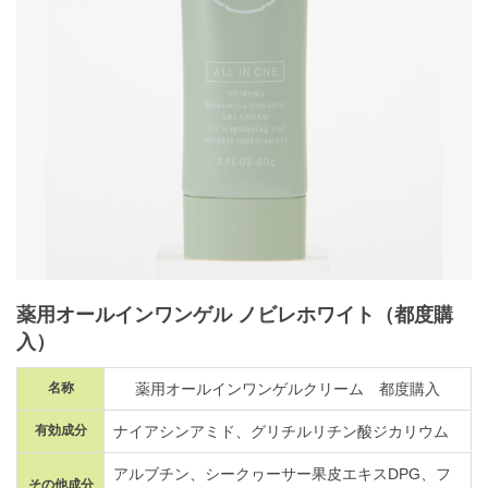
薬用オールインワンゲル ノビレホワイト（都度購
入）
名称
薬用オールインワンゲルクリーム 都度購入
有効成分
ナイアシンアミド、グリチルリチン酸ジカリウム
アルブチン、シークヮーサー果皮エキスDPG、フ
その他成分