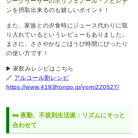
シークヮーサーのポリフェノール・ノビレチ
ン
を摂取出来るのも嬉しいポイント！
また、家族との夕食時にジュース代わりに取
り入れているというレビューもありました。
まさに、ささやかなごほうび時間にぴったり
の使い方です！
▶️ 家飲みレシピはこちら
🔗
アルコール割レシピ
https://www.4193honpo.jp/yomi220527/
🛌 夜勤、不規則生活派：リズムにそっと
合わせて