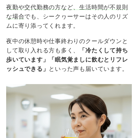
夜勤や交代勤務の方など、生活時間が不規則
な場合
でも、シークヮーサーはその人のリズ
ムに寄り添ってくれます。
夜中の休憩時や仕事終わりのクールダウンと
して取り入れる方も多く、
「冷たくして持ち
歩いています」「眠気覚ましに飲むとリフレ
ッシュできる」
といった声も届いています。