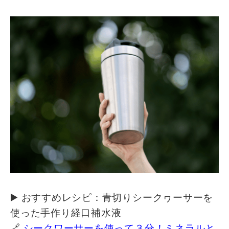
▶️ おすすめレシピ：青切りシークヮーサーを
使った手作り経口補水液
🔗
シークワーサーを使って３分！ミネラルと