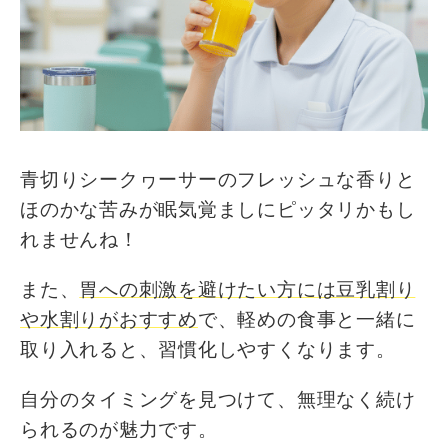
青切りシークヮーサーのフレッシュな香りと
ほのかな苦みが眠気覚ましにピッタリかもし
れませんね！
また、
胃への刺激を避けたい方には豆乳割り
や水割りがおすすめ
で、軽めの食事と一緒に
取り入れると、習慣化しやすくなります。
自分のタイミングを見つけて、無理なく続け
られるのが魅力です。