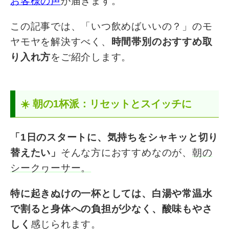
お客様の声
が届きます。
この記事では、「いつ飲めばいいの？」のモ
ヤモヤを解決すべく、
時間帯別のおすすめ取
り入れ方
をご紹介します。
☀️ 朝の1杯派：リセットとスイッチに
「1日のスタートに、気持ちをシャキッと切り
替えたい」
そんな方におすすめなのが、
朝の
シークヮーサー。
特に起きぬけの一杯としては、白湯や常温水
で割ると身体への負担が少なく、酸味もやさ
しく
感じられます。