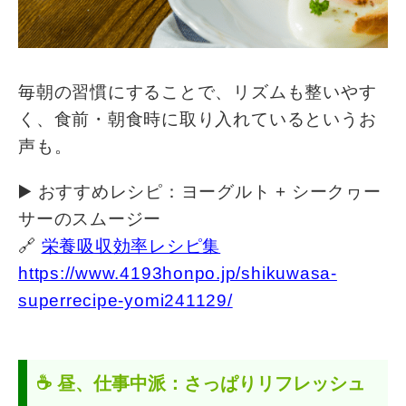
毎朝の習慣にすることで、リズムも整いやす
く、食前・朝食時に取り入れているというお
声も。
▶️ おすすめレシピ：ヨーグルト + シークヮー
サーのスムージー
🔗
栄養吸収効率レシピ集
https://www.4193honpo.jp/shikuwasa-
superrecipe-yomi241129/
☕️ 昼、仕事中派：さっぱりリフレッシュ