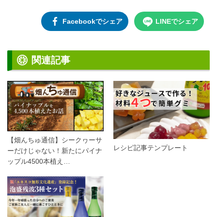
Facebookでシェア
LINEでシェア
関連記事
【畑んちゅ通信】シークヮーサ
レシピ記事テンプレート
ーだけじゃない！新たにパイナ
ップル4500本植え…