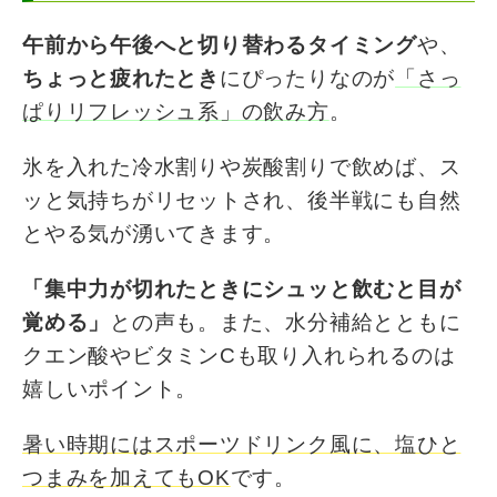
午前から午後へと切り替わるタイミング
や、
ちょっと疲れたとき
にぴったりなのが
「さっ
ぱりリフレッシュ系」の飲み方
。
氷を入れた冷水割りや炭酸割りで飲めば、ス
ッと気持ちがリセットされ、後半戦にも自然
とやる気が湧いてきます。
「集中力が切れたときにシュッと飲むと目が
覚める」
との声も。また、水分補給とともに
クエン酸やビタミンCも取り入れられるのは
嬉しいポイント。
暑い時期にはスポーツドリンク風に、塩ひと
つまみを加えてもOK
です。