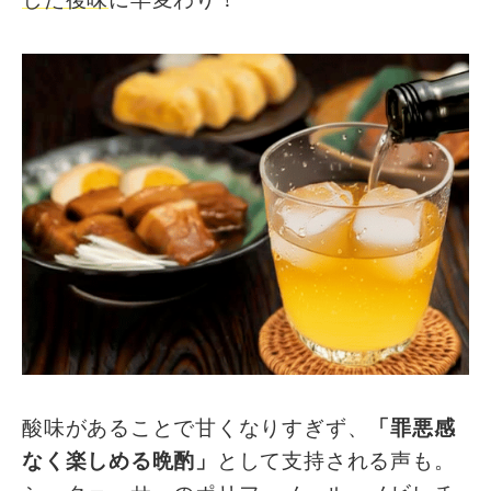
酸味があることで甘くなりすぎず、
「罪悪感
なく楽しめる晩酌」
として支持される声も。