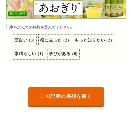
記事を読んでの感想を選んでください。
面白い
(
3
)
役に立った
(
2
)
もっと知りたい
(
2
)
素晴らしい
(
1
)
学びがある
(
0
)
この記事の感想を書く