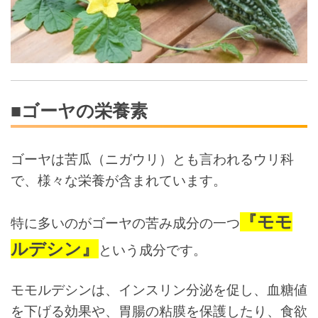
■ゴーヤの栄養素
ゴーヤは苦瓜（ニガウリ）とも言われるウリ科
で、様々な栄養が含まれています。
『モモ
特に多いのがゴーヤの苦み成分の一つ
ルデシン』
という成分です。
モモルデシンは、インスリン分泌を促し、血糖値
を下げる効果や、胃腸の粘膜を保護したり、食欲