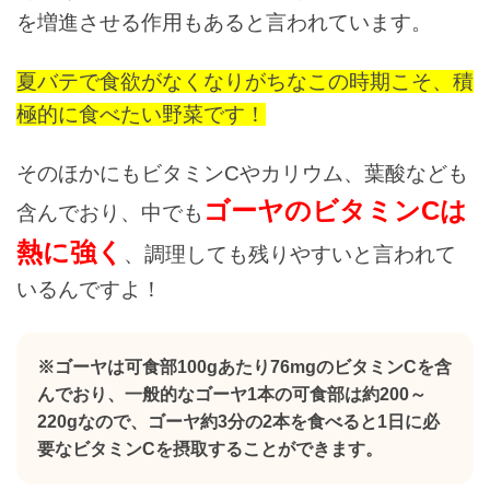
を増進させる作用もあると言われています。
夏バテで食欲がなくなりがちなこの時期こそ、積
極的に食べたい野菜です！
そのほかにもビタミンCやカリウム、葉酸なども
ゴーヤのビタミンCは
含んでおり、中でも
熱に強く
、調理しても残りやすいと言われて
いるんですよ！
※ゴーヤは可食部100gあたり76mgのビタミンCを含
んでおり、一般的なゴーヤ1本の可食部は約200～
220gなので、ゴーヤ約3分の2本を食べると1日に必
要なビタミンCを摂取することができます。