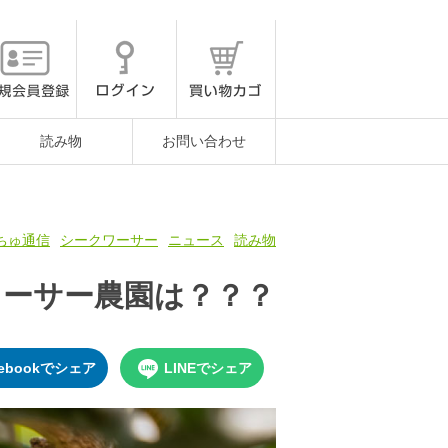
読み物
お問い合わせ
ちゅ通信
シークワーサー
ニュース
読み物
ヮーサー農園は？？？
cebookでシェア
LINEでシェア