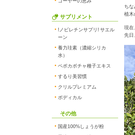
ゴーヤーの恵み
ちな
植木
サプリメント
現在
!ノビレチンサプリ! サエル
先日
ーン
養力珪素（濃縮シリカ
水）
ペポカボチャ種子エキス
するり美習慣
クリルプレミアム
ボディカル
その他
国産100%しょうが粉