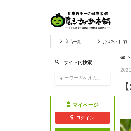
商品一覧
お悩み・目的
サイト内検索
2021

【
マイページ
ログイン