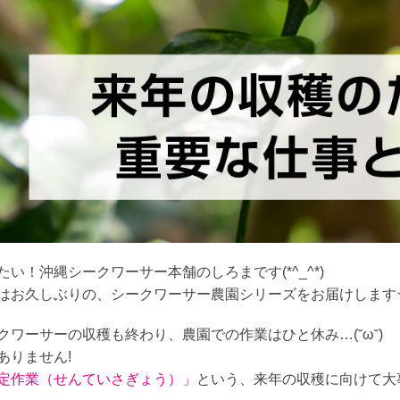
たい！沖縄シークワーサー本舗のしろまです(*^_^*)
はお久しぶりの、シークワーサー農園シリーズをお届けします
クワーサーの収穫も終わり、農園での作業はひと休み…(˘ω˘)
ありません!
定作業（せんていさぎょう）」
という、来年の収穫に向けて大