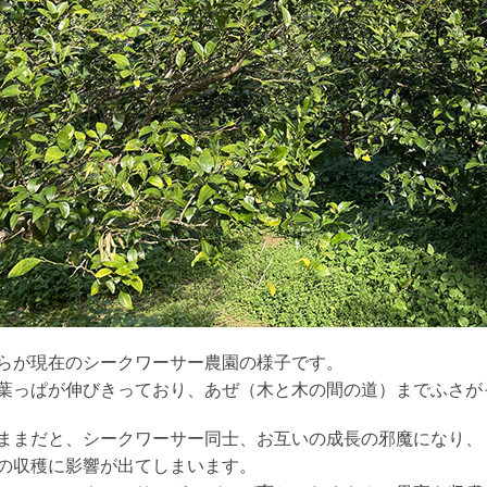
らが現在のシークワーサー農園の様子です。
葉っぱが伸びきっており、あぜ（木と木の間の道）までふさがってい
ままだと、シークワーサー同士、お互いの成長の邪魔になり、
の収穫に影響が出てしまいます。