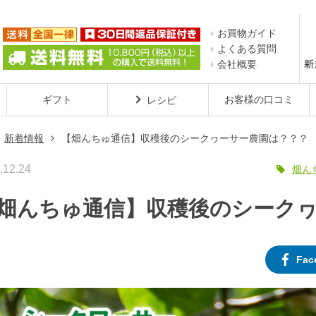
お買物ガイド
よくある質問
会社概要
ギフト
お客様の口コミ
レシピ
新着情報
【畑んちゅ通信】収穫後のシークヮーサー農園は？？？
.12.24
畑ん

畑んちゅ通信】収穫後のシーク
Fa