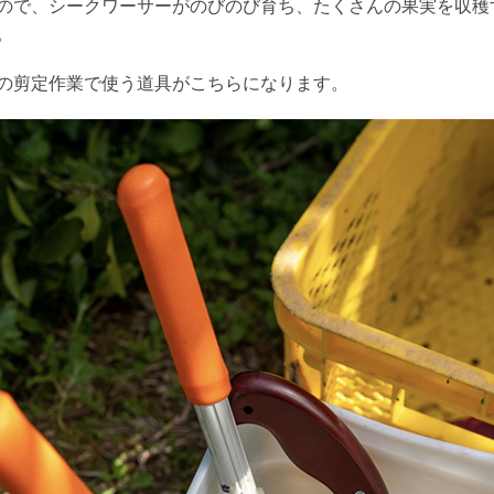
ので、
シークワーサーがのびのび育ち、たくさんの果実を収穫
。
の剪定作業で使う道具がこちらになります。