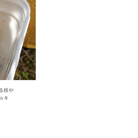
る枝や
ョキ