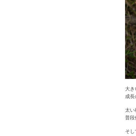
大き
成長
太い
普段
そし