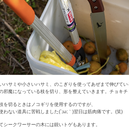
いハサミや小さいハサミ、のこぎりを使ってあぜまで伸びてい
の邪魔になっている枝を切り、形を整えていきます。チョキチ
枝を切るときはノコギリを使用するのですが、
使わない道具に苦戦しました(´;ω;｀)翌日は筋肉痛です。(笑)
てシークワーサーの木には鋭いトゲもあります。