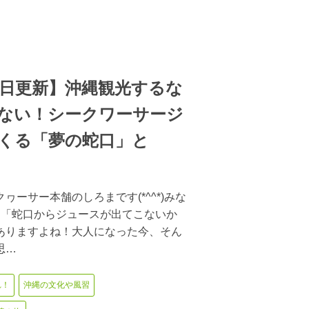
月1日更新】沖縄観光するな
ない！シークワーサージ
くる「夢の蛇口」と
ヮーサー本舗のしろまです(*^^*)みな
に「蛇口からジュースが出てこないか
ありますよね！大人になった今、そん
思…
れ！
沖縄の文化や風習