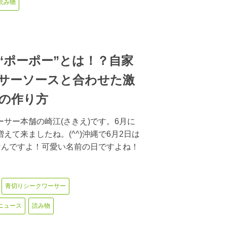
読み物
“ポーポー”とは！？自家
サーソースと合わせた激
の作り方
サー本舗の崎江(さきえ)です。6月に
えて来ましたね。(^^)沖縄で6月2日は
／なんですよ！可愛い名前の日ですよね！
青切りシークワーサー
ニュース
読み物