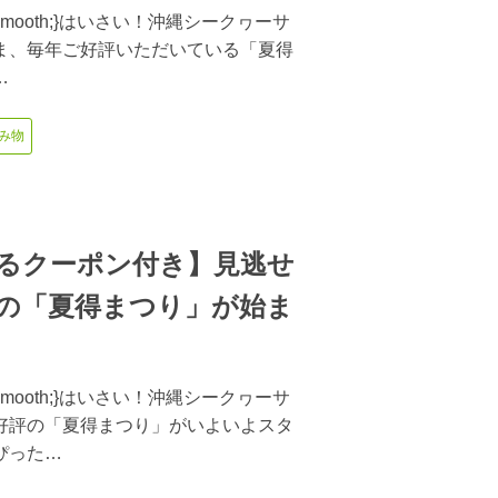
avior:smooth;}はいさい！沖縄シークヮーサ
ま、毎年ご好評いただいている「夏得
…
み物
るクーポン付き】見逃せ
の「夏得まつり」が始ま
avior:smooth;}はいさい！沖縄シークヮーサ
好評の「夏得まつり」がいよいよスタ
ぴった…