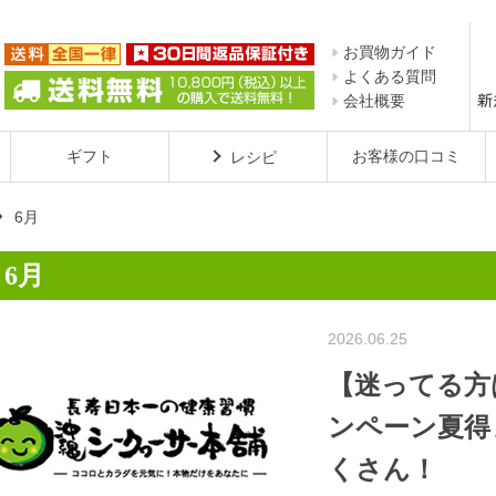
お買物ガイド
よくある質問
会社概要
ギフト
お客様の口コミ
レシピ
6月
6月

2026.06.25
【迷ってる方
ンペーン夏得
くさん！