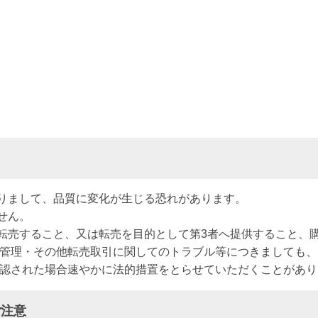
りまして、品質に変化が生じる恐れがあります。
せん。
転売すること、又は転売を目的として第3者へ提供すること、
全管理・その他転売取引に関してのトラブル等につきましても
確認された場合速やかに法的措置をとらせていただくことがあり
ご注意