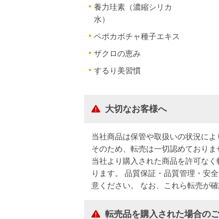
養力珪素（濃縮シリカ
水）
ペポカボチャ種子エキス
ザクロの恵み
するり美習慣
大切なお客様へ
当社商品は保管や取扱いの状況によ
そのため、転売は一切認めておりま
当社より購入された商品を許可なく
ります。 品質保証・品質管理・安
意ください。 なお、これら転売が
転売品を購入された場合の