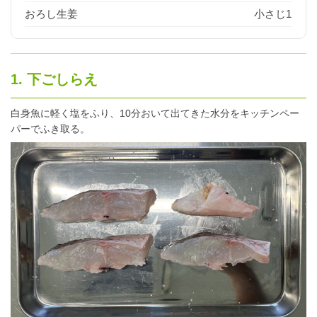
おろし生姜
小さじ1
1. 下ごしらえ
白身魚に軽く塩をふり、10分おいて出てきた水分をキッチンペー
パーでふき取る。