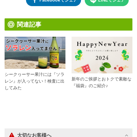
Facebookでシェア
LINEでシェア
関連記事
シークヮーサー果汁には『ソラ
新年のご挨拶とおトクで素敵な
レン』が入ってない！検査に出
『福袋』のご紹介♪
してみた
大切なお客様へ