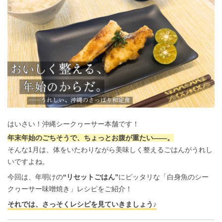
はいさい！沖縄シークヮーサー本舗です！
年末年始のごちそうで、ちょっとお腹が重たい——。
そんな1月は、体をいたわりながら美味しく整えるごはんがうれし
いですよね。
今回は、年明けの
“リセットごはん”
にピッタリな「白身魚のシー
クヮーサー味噌焼き」レシピをご紹介！
それでは、さっそくレシピを見ていきましょう♪