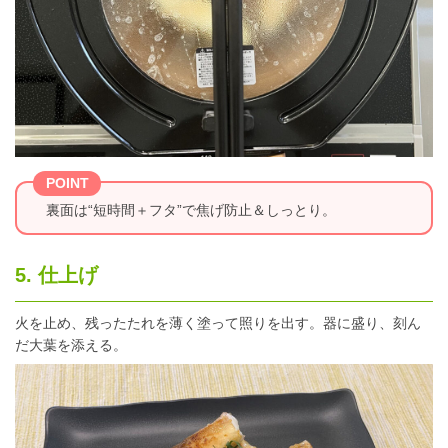
POINT
裏面は“短時間＋フタ”で焦げ防止＆しっとり。
5. 仕上げ
火を止め、残ったたれを薄く塗って照りを出す。器に盛り、刻ん
だ大葉を添える。