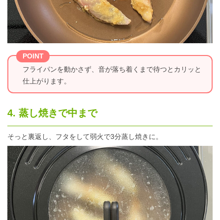
POINT
フライパンを動かさず、音が落ち着くまで待つとカリッと
仕上がります。
4. 蒸し焼きで中まで
そっと裏返し、フタをして弱火で3分蒸し焼きに。