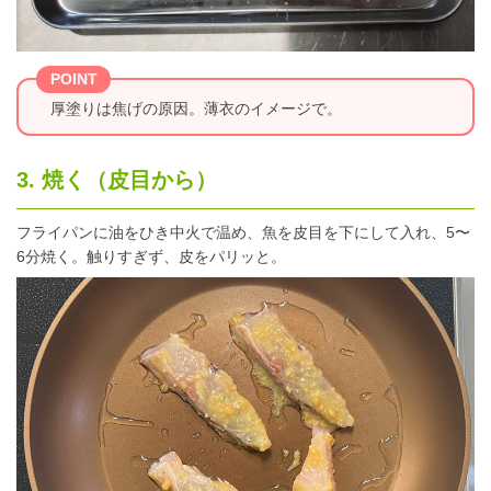
POINT
厚塗りは焦げの原因。薄衣のイメージで。
3. 焼く（皮目から）
フライパンに油をひき中火で温め、魚を皮目を下にして入れ、5〜
6分焼く。触りすぎず、皮をパリッと。