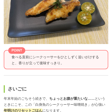
POINT
食べる直前にシークヮーサーをひとしずく追いがけする
と、香りが立って後味すっきり。
さいごに
年末年始のごちそう続きで、
ちょっとお腹が重たいな……
という
ときにこそ、この「白身魚のシークヮーサー味噌焼き」が心強い
年明けのリセットごはん
になります。