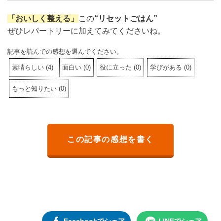
「おいしく整える」
この
“リセットごはん”
ぜひレパートリーに加えてみてくださいね。
記事を読んでの感想を選んでください。
素晴らしい
(
4
)
面白い
(
0
)
役に立った
(
0
)
学びがある
(
0
)
もっと知りたい
(
0
)
この記事の感想を書く