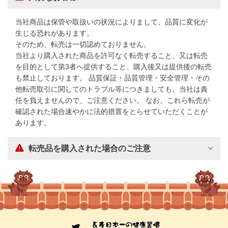
当社商品は保管や取扱いの状況によりまして、品質に変化が
生じる恐れがあります。
そのため、転売は一切認めておりません。
当社より購入された商品を許可なく転売すること、又は転売
を目的として第3者へ提供すること、購入後又は提供後の転売
も禁止しております。 品質保証・品質管理・安全管理・その
他転売取引に関してのトラブル等につきましても、当社は責
任を負えませんので、ご注意ください。 なお、これら転売が
確認された場合速やかに法的措置をとらせていただくことが
あります。
転売品を購入された場合のご注意