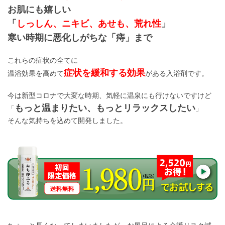
お肌にも嬉しい
「
しっしん、ニキビ、あせも、荒れ性
」
寒い時期に悪化しがちな「痔」まで
これらの症状の全てに
症状を緩和する効果
温浴効果を高めて
がある入浴剤です。
今は新型コロナで大変な時期、気軽に温泉にも行けないですけど
もっと温まりたい、もっとリラックスしたい
「
」
そんな気持ちを込めて開発しました。