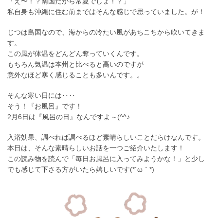
「え〜！？南国だから常夏でしょ！？」
私自身も沖縄に住む前まではそんな感じで思っていました。が！
じつは島国なので、海からの冷たい風があちこちから吹いてきま
す。
この風が体温をどんどん奪っていくんです。
もちろん気温は本州と比べると高いのですが
意外なほど寒く感じることも多いんです。。
そんな寒い日には‥‥
そう！『お風呂』です！
2月6日は『風呂の日』なんですよ～(^^♪
入浴効果、調べれば調べるほど素晴らしいことだらけなんです。
本日は、そんな素晴らしいお話を一つご紹介いたします！
この読み物を読んで「毎日お風呂に入ってみようかな！」と少し
でも感じて下さる方がいたら嬉しいです(*´ω｀*)