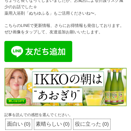
ちょっと長くなってしまいましたが、お風呂による介護リスク減
少のお話でした☺
薬用入浴剤「ぬちゆふる」もご活用くださいね〜。
こちらのLINEで更新情報、さらにお得情報も発信しております。
ぜひ画像をタップして、友達追加お願いいたします。
記事を読んでの感想を選んでください。
面白い
(
0
)
素晴らしい
(
0
)
役に立った
(
0
)