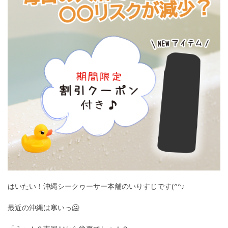
はいたい！沖縄シークヮーサー本舗のいりすじです(^^♪
最近の沖縄は寒いっ🥶