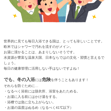
世界的に見ても毎日入浴できる国は、とっても珍しいことです。
欧米ではシャワーで汚れを流すのがメイン。
お湯に浸かることは、あまりしないそうです。
水資源が豊富な温泉大国、日本ならではの文化・習慣と言えるで
しょう。
毎日の健康管理に活用しない手はないですよね！
でも、冬の入浴
危険
には
を伴うこともあります！
それらを防ぐために…
・なるべく浴前には脱衣所、浴室をあたためる。
・お湯に入る前にはかけ湯をする。
・浴槽では急に立ち上がらない。
・お湯の温度はぬるめ（なるべく41℃以下）