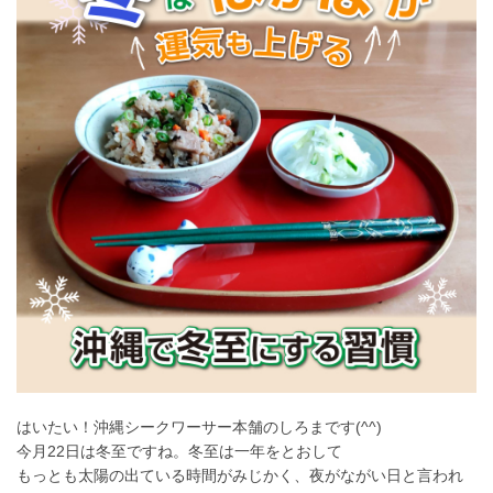
はいたい！沖縄シークワーサー本舗のしろまです(^^)
今月22日は冬至ですね。
冬至
は一年をとおして
もっとも太陽の出ている時間がみじかく、夜がながい日と言われ