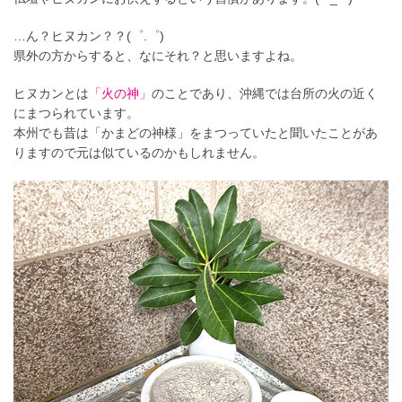
…ん？ヒヌカン？？(゜.゜)
県外の方からすると、なにそれ？と思いますよね。
ヒヌカンとは
「火の神」
のことであり、沖縄では台所の火の近く
にまつられています。
本州でも昔は「かまどの神様」をまつっていたと聞いたことがあ
りますので元は似ているのかもしれません。