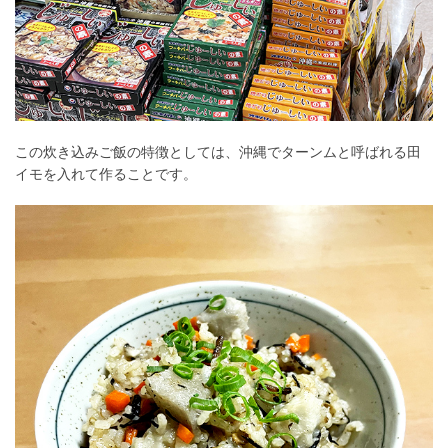
この炊き込みご飯の特徴としては、沖縄でターンムと呼ばれる
田
イモ
を入れて作ることです。