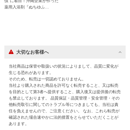
慣”に着目！沖縄企業が作った
薬用入浴剤『ぬちゆふ…
大切なお客様へ
当社商品は保管や取扱いの状況によりまして、品質に変化が
生じる恐れがあります。
そのため、転売は一切認めておりません。
当社より購入された商品を許可なく転売すること、又は転売
を目的として第3者へ提供すること、購入後又は提供後の転売
も禁止しております。 品質保証・品質管理・安全管理・その
他転売取引に関してのトラブル等につきましても、当社は責
任を負えませんので、ご注意ください。 なお、これら転売が
確認された場合速やかに法的措置をとらせていただくことが
あります。