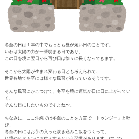
冬至の日は１年の中でもっとも昼が短い日のことです。
いわば太陽の力が一番弱まる日であり、
この日を境に翌日から再び日は徐々に長くなってきます。
そこから太陽が生まれ変わる日とも考えられて、
世界各地で冬至には様々な風習が残っているそうです。
そんな風習にかこつけて、冬至を境に運気が日に日に上がってい
く、
そんな日にしたいものですよね〜。
ちなみに、ここ沖縄では冬至のことを方言で
「トゥンジー」
と呼
び、
冬至の日にはお芋の入った炊き込みご飯をつくって、
仏壇やヒヌカンにお供えするという習慣があります。(*^_^*)