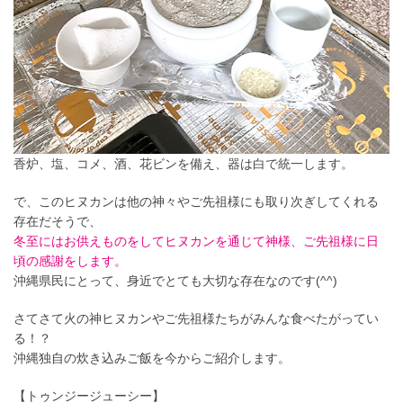
香炉、塩、コメ、酒、花ビンを備え、器は白で統一します。
で、このヒヌカンは他の神々やご先祖様にも取り次ぎしてくれる
存在だそうで、
冬至にはお供えものをしてヒヌカンを通じて神様、ご先祖様に日
頃の感謝をします。
沖縄県民にとって、身近でとても大切な存在なのです(^^)
さてさて火の神ヒヌカンやご先祖様たちがみんな食べたがってい
る！？
沖縄独自の炊き込みご飯を今からご紹介します。
【トゥンジージューシー】