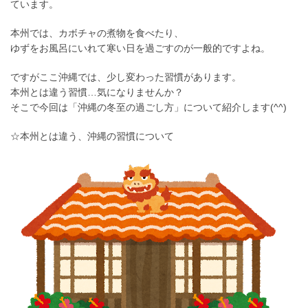
ています。
本州では、カボチャの煮物を食べたり、
ゆずをお風呂にいれて寒い日を過ごすのが一般的ですよね。
ですがここ沖縄では、
少し変わった習慣
があります。
本州とは違う習慣…気になりませんか？
そこで今回は
「沖縄の冬至の過ごし方」
について紹介します(^^)
☆本州とは違う、沖縄の習慣について