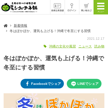
新着情報
冬はぽかぽか、運気も上げる！沖縄で冬至にする習慣
2021.12.17
沖縄の文化や風習
ニュース
読み物
冬はぽかぽか、運気も上げる！沖縄で
冬至にする習慣
Facebookでシェア
LINEでシェア