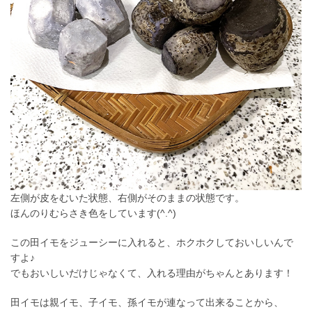
左側が皮をむいた状態、右側がそのままの状態です。
ほんのりむらさき色をしています(^.^)
この田イモをジューシーに入れると、ホクホクしておいしいんで
すよ♪
でもおいしいだけじゃなくて、入れる理由がちゃんとあります！
田イモは親イモ、子イモ、孫イモが連なって出来ることから、