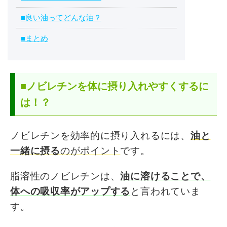
■良い油ってどんな油？
■まとめ
■ノビレチンを体に摂り入れやすくするに
は！？
ノビレチンを効率的に摂り入れるには、
油と
一緒に摂る
のがポイント
です。
脂溶性のノビレチンは、
油に溶けることで、
体への吸収率がアップする
と言われていま
す。