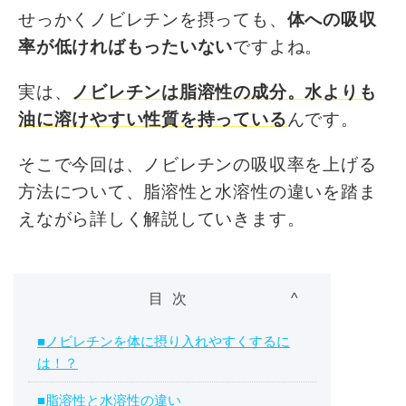
せっかくノビレチンを摂っても、
体への吸収
率が低ければもったいない
ですよね。
実は、
ノビレチンは脂溶性の成分。水よりも
油に溶けやすい性質を持っている
んです。
そこで今回は、ノビレチンの吸収率を上げる
方法について、脂溶性と水溶性の違いを踏ま
えながら詳しく解説していきます。
目次
■ノビレチンを体に摂り入れやすくするに
は！？
■脂溶性と水溶性の違い