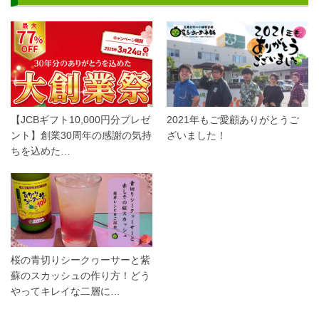
【JCBギフト10,000円分プレゼ
2021年もご愛顧ありがとうご
ント】創業30周年の感謝の気持
ざいました！
ちを込めた…
桜の青切りシークヮーサーと紫
蘇のスカッシュの作り方！どう
やってキレイな二層に…