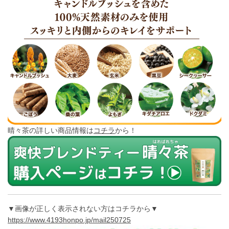
晴々茶の詳しい商品情報は
コチラ
から！
▼画像が正しく表示されない方はコチラから▼
https://www.4193honpo.jp/mail250725