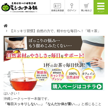
【スッキリ習慣】自然の力で、軽やかな毎日へ！「晴々茶」
はいさい！
沖縄シークヮーサー本舗です。
「毎日スッキリしない…」「なんだか体が重い…」
と感じること