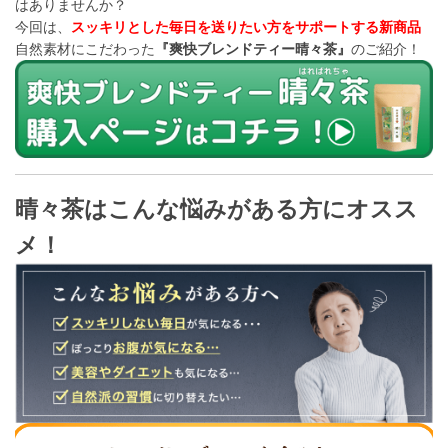
はありませんか？
今回は、
スッキリとした毎日を送りたい方をサポートする新商品
自然素材にこだわった
『爽快ブレンドティー晴々茶』
のご紹介！
晴々茶はこんな悩みがある方にオスス
メ！