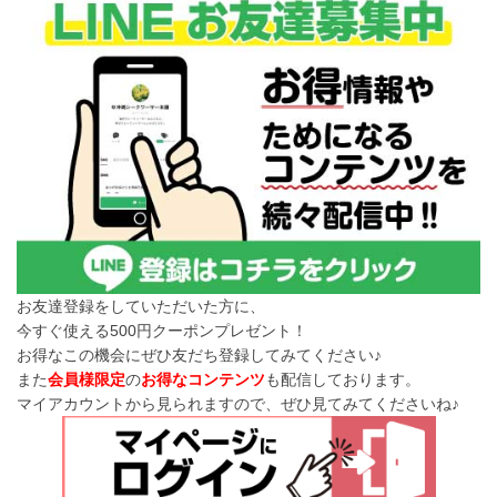
お友達登録をしていただいた方に、
今すぐ使える500円クーポンプレゼント！
お得なこの機会にぜひ友だち登録してみてください♪
また
会員様限定
の
お得なコンテンツ
も配信しております。
マイアカウントから見られますので、ぜひ見てみてくださいね♪