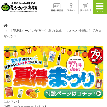
【第2弾クーポン配布中】夏の食卓、ちょっと沖縄にしてみま
せんか？
はいさい！
沖縄シークヮーサー本舗です♪