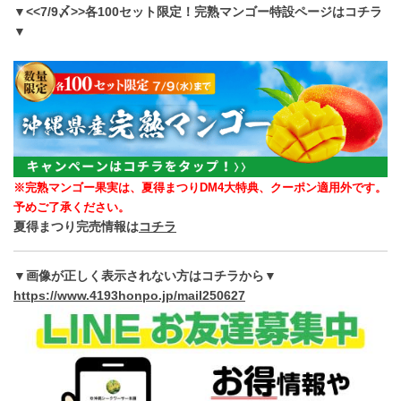
▼<<7/9〆>>各100セット限定！完熟マンゴー特設ページはコチラ
▼
※完熟マンゴー果実は、夏得まつりDM4大特典、クーポン適用外です。
予めご了承ください。
夏得まつり完売情報は
コチラ
▼画像が正しく表示されない方はコチラから▼
https://www.4193honpo.jp/mail250627