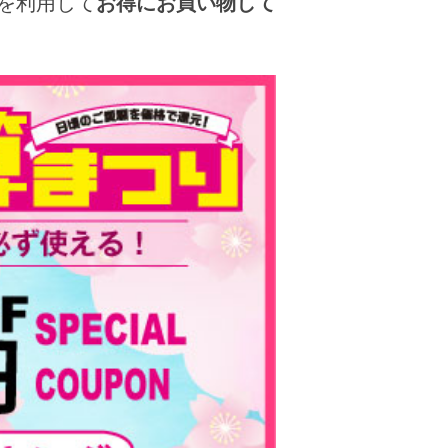
を利用して
お得にお買い物して