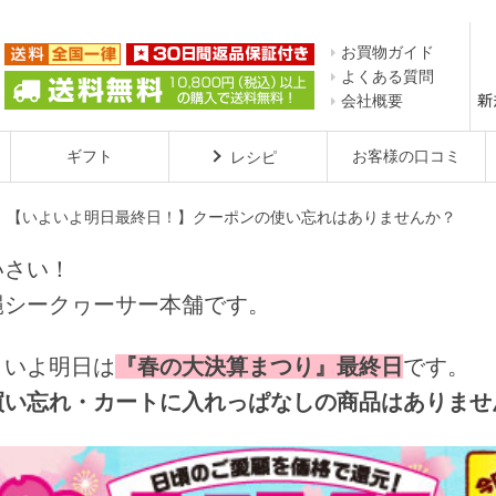
お買物ガイド
よくある質問
会社概要
ギフト
お客様の口コミ
レシピ
【いよいよ明日最終日！】クーポンの使い忘れはありませんか？
いさい！

縄シークヮーサー本舗です。
よいよ明日は
『春の大決算まつり』最終日
です。
買い忘れ・カートに入れっぱなしの商品はありませ