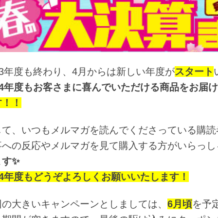
23年度も終わり、4月からは新しい年度が
スタート
024年度もお客さまに喜んでいただける商品をお届
す！！
して、いつもメルマガを読んでくださっている購読
事への反応やメルマガを見て購入する方がいらっし
ます✨
024年度もどうぞよろしくお願いいたします！
回の大きいキャンペーンとしましては、
6月頃
を予