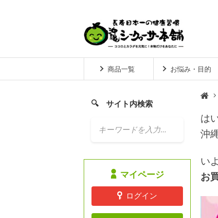
商品一覧
お悩み・目的
サイト内検索
は

沖
い
マイページ
お
ログイン