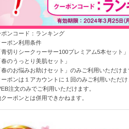
ーポンコード：ランキング
クーポン利用条件
「青切りシークヮーサー100プレミアム5本セット」
春のうっとり美肌セット」
春のお悩みお助けセット」のみご利用いただけま
クーポンは１アカウントに１回のみご利用いただけ
WEB注文のみでご利用いただけます。
他クーポンとは併用できかねます。