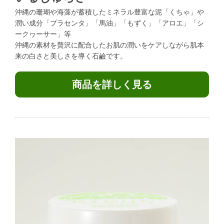
沖縄の珊瑚や海藻が蓄積したミネラル豊富な泥「くちゃ」や
潤い成分「プラセンタ」「馬油」「もずく」「アロエ」「シ
ークヮーサー」等
沖縄の素材を贅沢に配合したお肌の潤いをケアしながら肌本
来の白さと美しさを導く石鹼です。
商品を詳しく見る