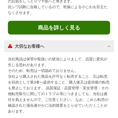
のお肌をしっとりツヤ肌へと導きます。
抗シワ試験に合格しているので、乾燥による小じわを目立た
なくさせます。
商品を詳しく見る
大切なお客様へ
当社商品は保管や取扱いの状況によりまして、品質に変化が
生じる恐れがあります。
そのため、転売は一切認めておりません。
当社より購入された商品を許可なく転売すること、又は転売
を目的として第3者へ提供すること、購入後又は提供後の転売
も禁止しております。 品質保証・品質管理・安全管理・その
他転売取引に関してのトラブル等につきましても、当社は責
任を負えませんので、ご注意ください。 なお、これら転売が
確認された場合速やかに法的措置をとらせていただくことが
あります。