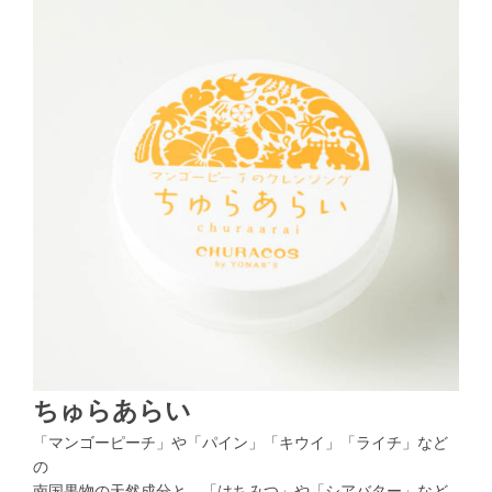
ちゅらあらい
「マンゴーピーチ」や「パイン」「キウイ」「ライチ」など
の
南国果物の天然成分と、「はちみつ」や「シアバター」など