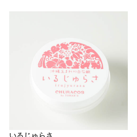
いるじゅらさ