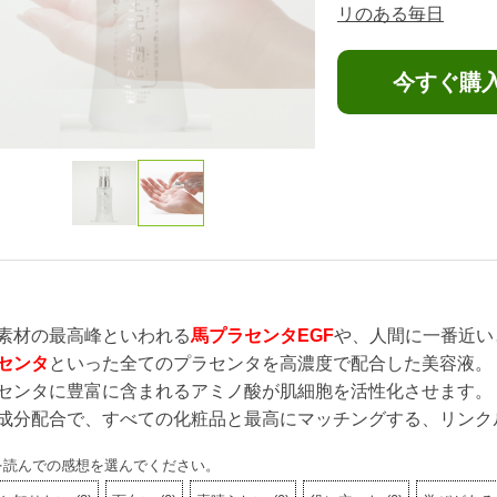
リのある毎日
今すぐ購
素材の最高峰といわれる
馬プラセンタEGF
や、人間に一番近い
センタ
といった全てのプラセンタを高濃度で配合した美容液。
センタに豊富に含まれるアミノ酸が肌細胞を活性化させます。
成分配合で、すべての化粧品と最高にマッチングする、リンク
を読んでの感想を選んでください。