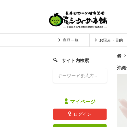
商品一覧
お悩み・目的
サイト内検索
沖縄

マイページ
ログイン