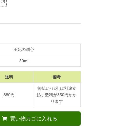
(
0
)
王妃の潤心
30ml
送料
備考
後払い･代引は別途支
880円
払手数料が350円かか
ります
買い物カゴに入れる