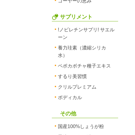
ゴーヤーの恵み
サプリメント
!ノビレチンサプリ! サエル
ーン
養力珪素（濃縮シリカ
水）
ペポカボチャ種子エキス
するり美習慣
クリルプレミアム
ボディカル
その他
国産100%しょうが粉