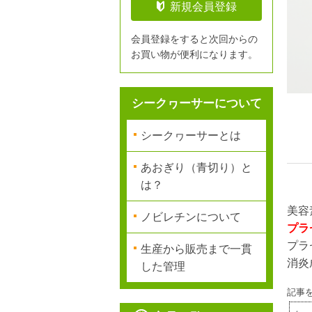
新規会員登録
会員登録をすると次回からの
お買い物が便利になります。
シークヮーサーについて
シークヮーサーとは
あおぎり（青切り）と
は？
美容
ノビレチンについて
プラ
プラ
生産から販売まで一貫
消炎
した管理
記事