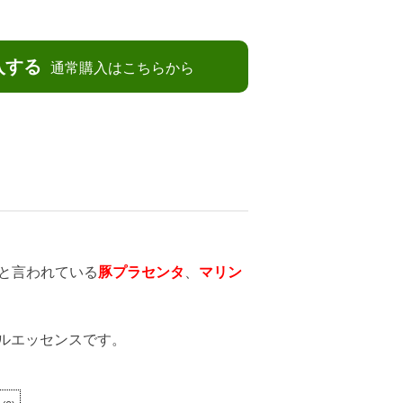
入する
通常購入はこちらから
と言われている
豚プラセンタ
、
マリン
ルエッセンスです。