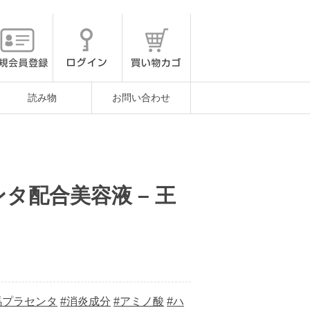
読み物
お問い合わせ
タ配合美容液 – 王
馬プラセンタ
#消炎成分
#アミノ酸
#ハ