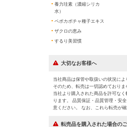
養力珪素（濃縮シリカ
水）
ペポカボチャ種子エキス
ザクロの恵み
するり美習慣
大切なお客様へ
当社商品は保管や取扱いの状況によ
そのため、転売は一切認めておりま
当社より購入された商品を許可なく
ります。 品質保証・品質管理・安
意ください。 なお、これら転売が
転売品を購入された場合の