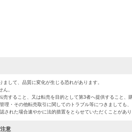
りまして、品質に変化が生じる恐れがあります。
せん。
転売すること、又は転売を目的として第3者へ提供すること、
全管理・その他転売取引に関してのトラブル等につきましても
確認された場合速やかに法的措置をとらせていただくことがあり
ご注意