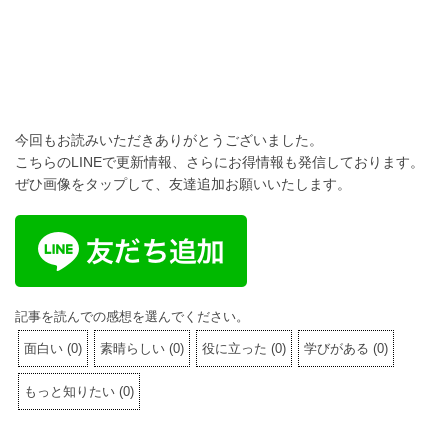
今回もお読みいただきありがとうございました。
こちらのLINEで更新情報、さらにお得情報も発信しております。
ぜひ画像をタップして、友達追加お願いいたします。
記事を読んでの感想を選んでください。
面白い
(
0
)
素晴らしい
(
0
)
役に立った
(
0
)
学びがある
(
0
)
もっと知りたい
(
0
)