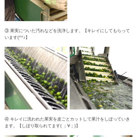
③ 果実についた汚れなどを洗浄します。【キレイにしてもらって
います(^^♪】
④ キレイに洗われた果実を皮ごとカットして果汁をしぼっていき
ます。【しぼり取られてます( ；∀；)】