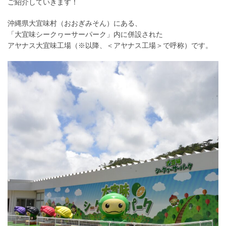
ご紹介していきます！
沖縄県大宜味村（おおぎみそん）にある、
「大宜味シークヮーサーパーク」内に併設された
アヤナス大宜味工場（※以降、＜アヤナス工場＞で呼称）です。