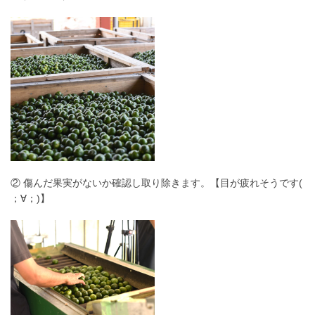
② 傷んだ果実がないか確認し取り除きます。【目が疲れそうです(
；∀；)】