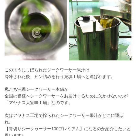
このようにしぼられたシークワーサー果汁は
冷凍された後、ビン詰めを行う充填工場へと運ばれます。
私たち沖縄シークワーサー本舗が
全国の皆様へシークワーサーをお届けするために欠かせないのが
「アヤナス大宜味工場」なのです。
次はアヤナス工場で搾られたシークワーサー果汁がどこに運ば
れ、
【青切りシークヮーサー100プレミアム】になるのか紹介したいと
思います♪