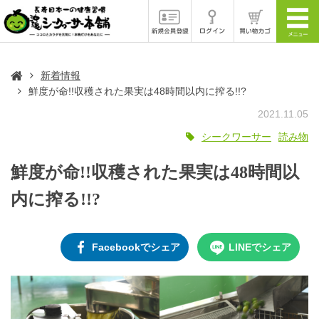
新着情報
鮮度が命!!収穫された果実は48時間以内に搾る!!?
2021.11.05
シークワーサー
読み物
鮮度が命!!収穫された果実は48時間以
内に搾る!!?
Facebookでシェア
LINEでシェア