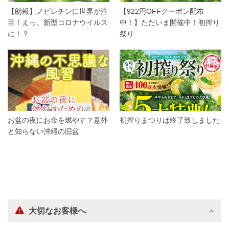
【朗報】ノビレチンに世界が注
【922円OFFクーポン配布
目！えっ、新型コロナウイルス
中！】ただいま開催中！初搾り
に！？
祭り
お盆の夜にお金を燃やす？意外
初搾りまつりは終了致しました
と知らない沖縄の旧盆
大切なお客様へ