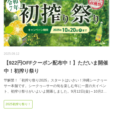
2025.09.12
【922円OFFクーポン配布中！】ただいま開催
中！初搾り祭り
🎊解禁！「初搾り祭り2025」スタートはいさい！沖縄シークヮー
サー本舗です。シークヮ―サーの旬を楽しむ年に一度の大イベン
ト、初搾り祭りがいよいよ開幕しました。9月12日(金)～10月2…
2025初搾り祭り！