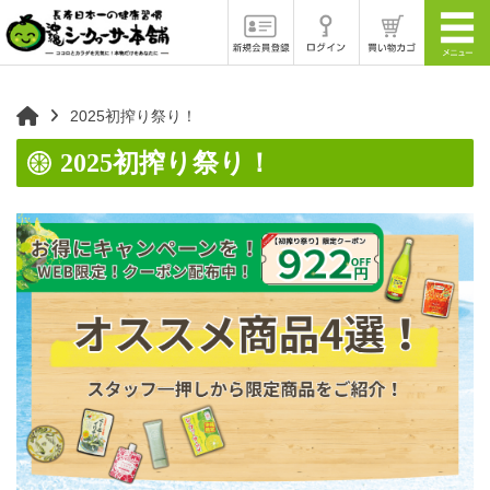
2025初搾り祭り！
2025初搾り祭り！