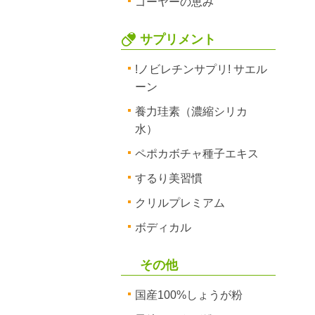
ゴーヤーの恵み
サプリメント
!ノビレチンサプリ! サエル
ーン
養力珪素（濃縮シリカ
水）
ペポカボチャ種子エキス
するり美習慣
クリルプレミアム
ボディカル
その他
国産100%しょうが粉