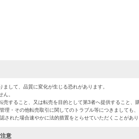
りまして、品質に変化が生じる恐れがあります。
せん。
転売すること、又は転売を目的として第3者へ提供すること、
全管理・その他転売取引に関してのトラブル等につきましても
確認された場合速やかに法的措置をとらせていただくことがあり
ご注意