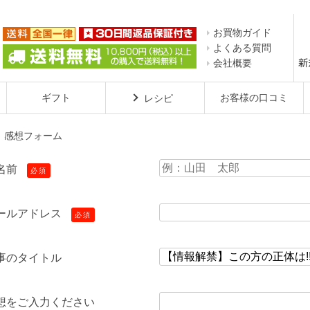
お買物ガイド
よくある質問
会社概要
ギフト
お客様の口コミ
レシピ
感想フォーム
名前
必須

ールアドレス
必須
事のタイトル
想をご入力ください