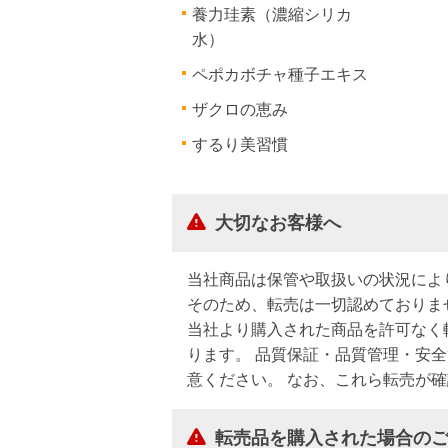
養力珪素（濃縮シリカ
水）
ペポカボチャ種子エキス
ザクロの恵み
するり美習慣
大切なお客様へ
当社商品は保管や取扱いの状況によ
そのため、転売は一切認めておりま
当社より購入された商品を許可なく
ります。 品質保証・品質管理・安
意ください。 なお、これら転売が
転売品を購入された場合の