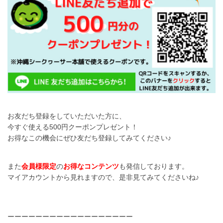
お友だち登録をしていただいた方に、
今すぐ使える500円クーポンプレゼント！
お得なこの機会にぜひ友だち登録してみてください♪
また
会員様限定
の
お得なコンテンツ
も発信しております。
マイアカウントから見れますので、是非見てみてくださいね♪
ーーーーーーーーーーーーーーーーーー