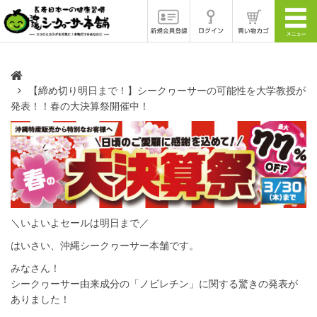
【締め切り明日まで！】シークヮーサーの可能性を大学教授が
発表！！春の大決算祭開催中！
＼いよいよセールは明日まで／
はいさい、沖縄シークヮーサー本舗です。
みなさん！
シークヮーサー由来成分の「ノビレチン」に関する驚きの発表が
ありました！