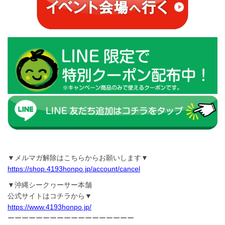
▼メルマガ解除はこちらからお願いします▼
https://shop.4193honpo.jp/account/cancel
▼沖縄シークヮーサー本舗
公式サイトはコチラから▼
https://www.4193honpo.jp/
ーーーーーーーーーーーーーーーーーー