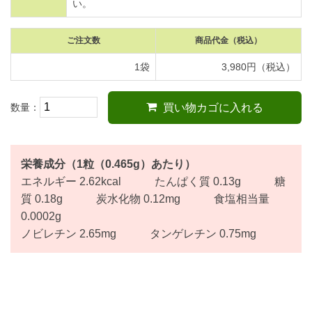
い。
ご注文数
商品代金
（税込）
1袋
3,980円（税込）
数量：
買い物カゴに入れる
栄養成分（1粒（0.465g）あたり）
エネルギー 2.62kcal たんぱく質 0.13g 糖
質 0.18g 炭水化物 0.12mg 食塩相当量
0.0002g
ノビレチン 2.65mg タンゲレチン 0.75mg