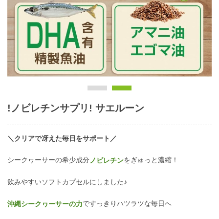
!ノビレチンサプリ! サエルーン
＼クリアで冴えた毎日をサポート／
シークヮーサーの希少成分
をぎゅっと濃縮！
ノビレチン
飲みやすいソフトカプセルにしました♪
ですっきりハツラツな毎日へ
沖縄シークヮーサーの力