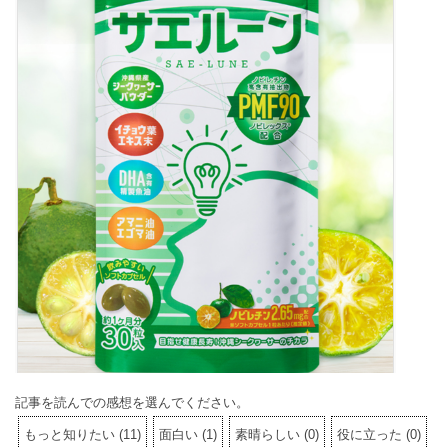
記事を読んでの感想を選んでください。
もっと知りたい
(
11
)
面白い
(
1
)
素晴らしい
(
0
)
役に立った
(
0
)