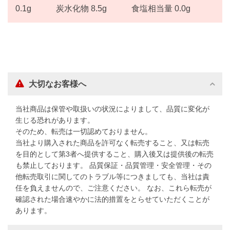
0.1g 炭水化物 8.5g 食塩相当量 0.0g
大切なお客様へ
当社商品は保管や取扱いの状況によりまして、品質に変化が
生じる恐れがあります。
そのため、転売は一切認めておりません。
当社より購入された商品を許可なく転売すること、又は転売
を目的として第3者へ提供すること、購入後又は提供後の転売
も禁止しております。 品質保証・品質管理・安全管理・その
他転売取引に関してのトラブル等につきましても、当社は責
任を負えませんので、ご注意ください。 なお、これら転売が
確認された場合速やかに法的措置をとらせていただくことが
あります。