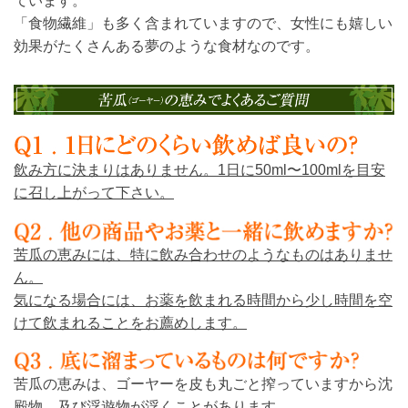
ています。
「食物繊維」も多く含まれていますので、女性にも嬉しい
効果がたくさんある夢のような食材なのです。
飲み方に決まりはありません。1日に50ml〜100mlを目安
に召し上がって下さい。
苦瓜の恵みには、特に飲み合わせのようなものはありませ
ん。
気になる場合には、お薬を飲まれる時間から少し時間を空
けて飲まれることをお薦めします。
苦瓜の恵みは、ゴーヤーを皮も丸ごと搾っていますから沈
殿物、及び浮遊物が浮くことがあります。