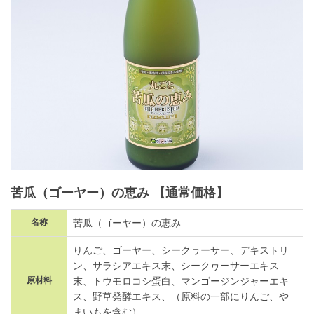
苦瓜（ゴーヤー）の恵み
【通常価格】
名称
苦瓜（ゴーヤー）の恵み
りんご、ゴーヤー、シークヮーサー、デキストリ
ン、サラシアエキス末、シークヮーサーエキス
原材料
末、トウモロコシ蛋白、マンゴージンジャーエキ
ス、野草発酵エキス、（原料の一部にりんご、や
まいもを含む）