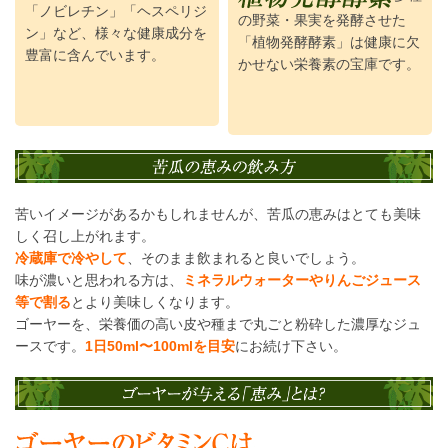
「ノビレチン」「ヘスペリジ
の野菜・果実を発酵させた
ン」など、様々な健康成分を
「植物発酵酵素」は健康に欠
豊富に含んでいます。
かせない栄養素の宝庫です。
苦いイメージがあるかもしれませんが、苦瓜の恵みはとても美味
しく召し上がれます。
冷蔵庫で冷やして
、そのまま飲まれると良いでしょう。
味が濃いと思われる方は、
ミネラルウォーターやりんごジュース
等で割る
とより美味しくなります。
ゴーヤーを、栄養価の高い皮や種まで丸ごと粉砕した濃厚なジュ
ースです。
1日50ml〜100mlを目安
にお続け下さい。