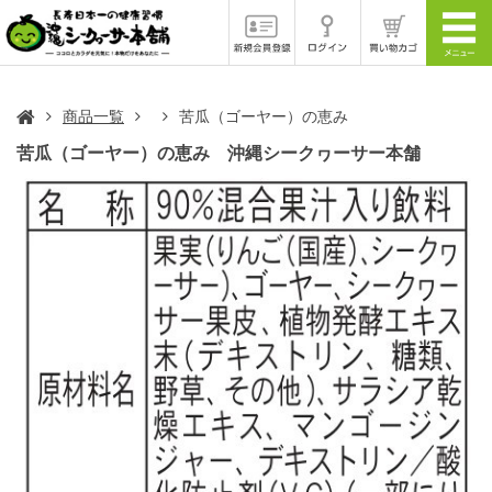
商品一覧
苦瓜（ゴーヤー）の恵み
苦瓜（ゴーヤー）の恵み 沖縄シークヮーサー本舗