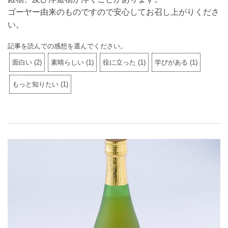
ゴーヤー由来のものですので安心してお召し上がりくださ
い。
記事を読んでの感想を選んでください。
面白い
(
2
)
素晴らしい
(
1
)
役に立った
(
1
)
学びがある
(
1
)
もっと知りたい
(
1
)