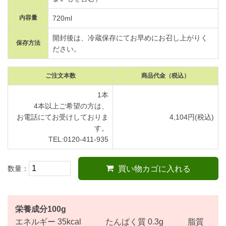
内容量
720ml
開封後は、冷蔵保存にてお早めにお召し上がりく
保存方法
ださい。
ご注文本数
商品代金
（税込）
1本
4本以上ご希望の方は、
お電話にてお受けしておりま
4,104円(税込)
す。
TEL:0120-411-935
数量：
買い物カゴに入れる
栄養成分100g
エネルギー 35kcal たんぱく質 0.3g 脂質