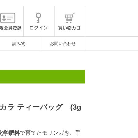
読み物
お問い合わせ
カラ ティーバッグ (3g
で育てたモリンガを、手
化学肥料