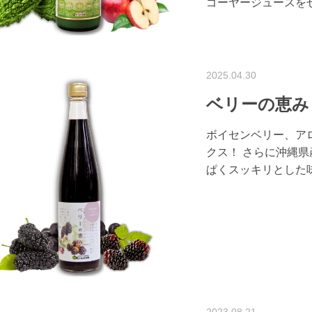
ゴーヤージュースを
2025.04.30
ベリーの恵み
ボイセンベリー、ア
クス！ さらに沖縄
ぱくスッキリとした
2023.08.21