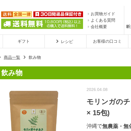
お買物ガイド
よくある質問
会社概要
ギフト
お客様の口コミ
レシピ
商品一覧
飲み物
飲み物

2026.04.08
モリンガのチ
× 15包)
沖縄で
無農薬・無