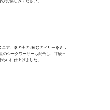
ぜひお楽しみください。
ロニア、桑の実の3種類のベリーをミッ
県産のシークワーサーも配合し、甘酸っ
味わいに仕上げました。