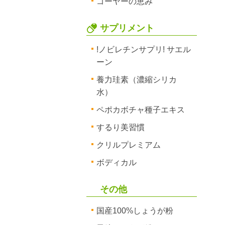
ゴーヤーの恵み
サプリメント
!ノビレチンサプリ! サエル
ーン
養力珪素（濃縮シリカ
水）
ペポカボチャ種子エキス
するり美習慣
クリルプレミアム
ボディカル
その他
国産100%しょうが粉