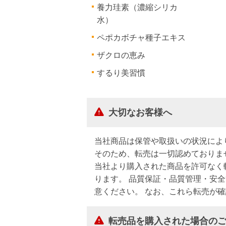
養力珪素（濃縮シリカ
水）
ペポカボチャ種子エキス
ザクロの恵み
するり美習慣
大切なお客様へ
当社商品は保管や取扱いの状況によ
そのため、転売は一切認めておりま
当社より購入された商品を許可なく
ります。 品質保証・品質管理・安
意ください。 なお、これら転売が
転売品を購入された場合の