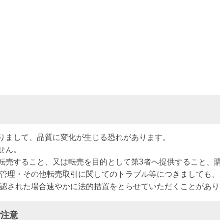
りまして、品質に変化が生じる恐れがあります。
せん。
転売すること、又は転売を目的として第3者へ提供すること、
全管理・その他転売取引に関してのトラブル等につきましても
確認された場合速やかに法的措置をとらせていただくことがあり
ご注意