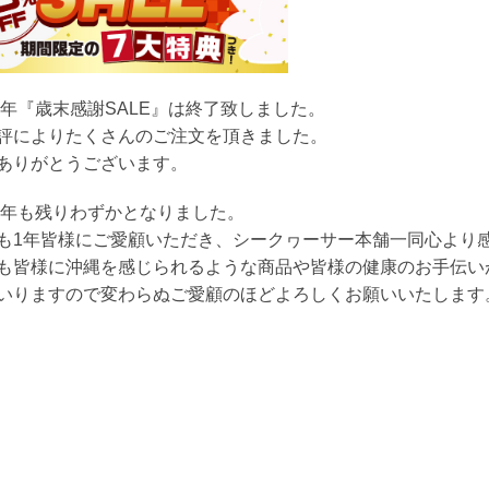
23年『歳末感謝SALE』は終了致しました。
評によりたくさんのご注文を頂きました。
ありがとうございます。
23年も残りわずかとなりました。
も1年皆様にご愛顧いただき、シークヮーサー本舗一同心より
も皆様に沖縄を感じられるような商品や皆様の健康のお手伝い
いりますので変わらぬご愛顧のほどよろしくお願いいたします