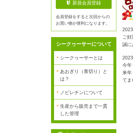
新規会員登録
会員登録をすると次回からの
お買い物が便利になります。
20
ご好
シークヮーサーについて
誠に
20
シークヮーサーとは
今年
あおぎり（青切り）と
来年
は？
てま
ノビレチンについて
生産から販売まで一貫
した管理