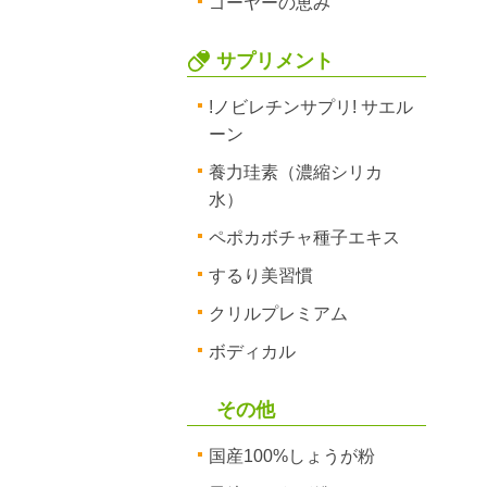
ゴーヤーの恵み
サプリメント
!ノビレチンサプリ! サエル
ーン
養力珪素（濃縮シリカ
水）
ペポカボチャ種子エキス
するり美習慣
クリルプレミアム
ボディカル
その他
国産100%しょうが粉