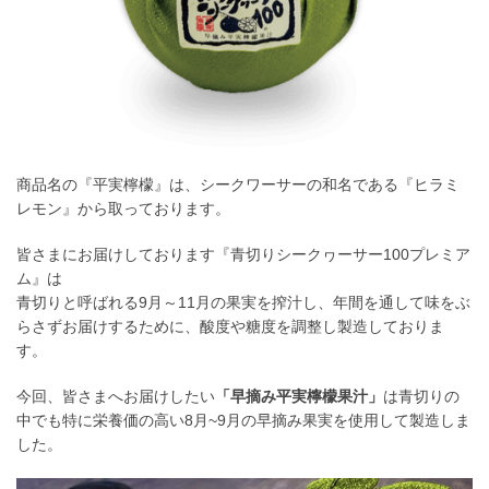
商品名の『平実檸檬』は、シークワーサーの和名である『ヒラミ
レモン』から取っております。
皆さまにお届けしております『青切りシークヮーサー100プレミア
ム』は
青切りと呼ばれる9月～11月の果実を搾汁し、年間を通して味をぶ
らさずお届けするために、酸度や糖度を調整し製造しておりま
す。
今回、皆さまへお届けしたい
「早摘み平実檸檬果汁」
は青切りの
中でも特に栄養価の高い8月~9月の早摘み果実を使用して製造しま
した。