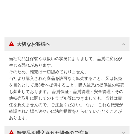
大切なお客様へ
当社商品は保管や取扱いの状況によりまして、品質に変化が
生じる恐れがあります。
そのため、転売は一切認めておりません。
当社より購入された商品を許可なく転売すること、又は転売
を目的として第3者へ提供すること、購入後又は提供後の転売
も禁止しております。 品質保証・品質管理・安全管理・その
他転売取引に関してのトラブル等につきましても、当社は責
任を負えませんので、ご注意ください。 なお、これら転売が
確認された場合速やかに法的措置をとらせていただくことが
あります。
転売品を購入された場合のご注意