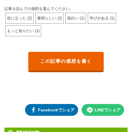
記事を読んでの感想を選んでください。
役に立った
(
2
)
素晴らしい
(
2
)
面白い
(
1
)
学びがある
(
1
)
もっと知りたい
(
1
)
この記事の感想を書く
Facebookでシェア
LINEでシェア