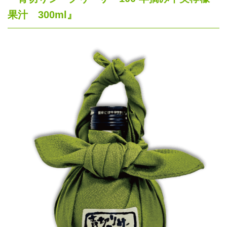
果汁 300ml』