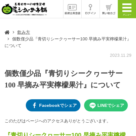
飲み方
個数僅少品『青切りシークヮーサー100 早摘み平実檸檬果汁』
について
2023.11.29
個数僅少品『青切りシークヮーサー
100 早摘み平実檸檬果汁』について
Facebookでシェア
LINEでシェア
このたびはページへのアクセスありがとうございます。
『青切りシークヮーサー100 早摘み平実檸檬