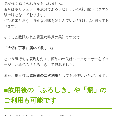
味が強く感じられるかもしれません。
苦味はポリフェノール成分であるノビレチンの味、酸味はクエン
酸の味となっております。
ぜひ通常と違う、特別なお味を楽しんでいただければと思ってお
ります。
そうした数限られた貴重な時期の果汁ですので
「大切に丁寧に届いて欲しい」
という気持ちを表現したく、商品の外側はシークヮーサーをイメ
ージした緑色の「ふろしき」で包みました。
また、風呂敷は
飲用後の二次利用
としてもお使いいただけます。
■飲用後の「ふろしき」や「瓶」の
ご利用も可能です