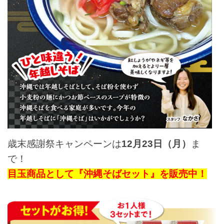
歳末感謝祭キャンペーンは
12月23日（月）
ま
で！
目玉商品として『沖縄そばセット』を販売中！