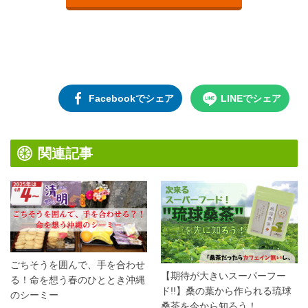
Facebookでシェア
LINEでシェア
関連記事
ごちそうを囲んで、手を合わせ
【期待が大きいスーパーフー
る！命を想う春のひととき沖縄
ド!!】桑の葉から作られる琉球
のシーミー
桑茶を今から知ろう！