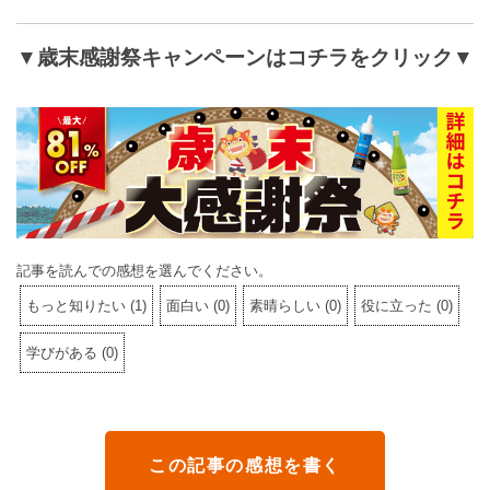
▼歳末感謝祭キャンペーンはコチラをクリック▼
記事を読んでの感想を選んでください。
もっと知りたい
(
1
)
面白い
(
0
)
素晴らしい
(
0
)
役に立った
(
0
)
学びがある
(
0
)
この記事の感想を書く