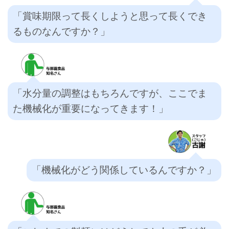
「賞味期限って長くしようと思って長くでき
るものなんですか？」
「水分量の調整はもちろんですが、ここでま
た機械化が重要になってきます！」
「機械化がどう関係しているんですか？」