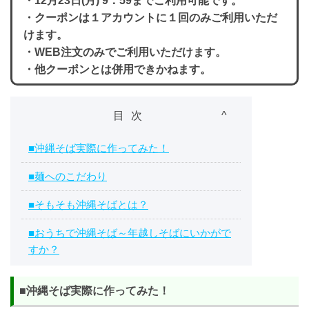
・12月23日(月) 9：59までご利用可能です。
・クーポンは１アカウントに１回のみご利用いただ
けます。
・WEB注文のみでご利用いただけます。
・他クーポンとは併用できかねます。
目次
■沖縄そば実際に作ってみた！
■麺へのこだわり
■そもそも沖縄そばとは？
■おうちで沖縄そば～年越しそばにいかがで
すか？
■沖縄そば実際に作ってみた！