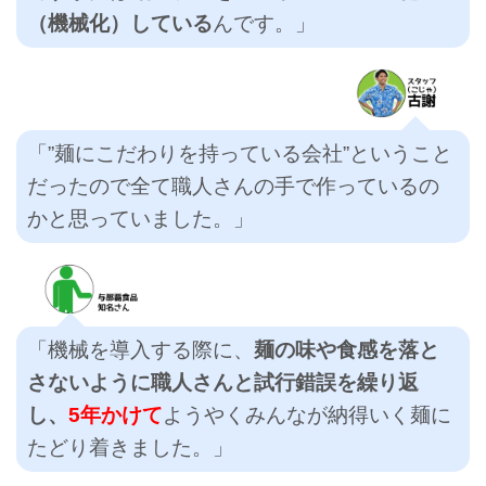
（機械化）している
んです。」
「”麺にこだわりを持っている会社”ということ
だったので全て職人さんの手で作っているの
かと思っていました。」
「機械を導入する際に、
麺の味や食感を落と
さないように職人さんと試行錯誤を繰り返
し、
5年かけて
ようやくみんなが納得いく麺に
たどり着きました。」