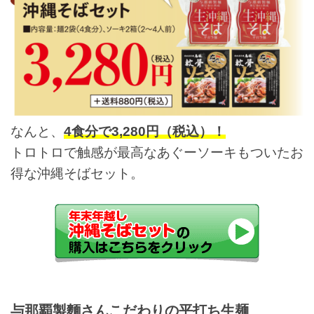
なんと、
4食分で3,280円（税込）！
トロトロで触感が最高なあぐーソーキもついたお
得な沖縄そばセット。
与那覇製麵さんこだわりの平打ち生麺