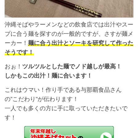
沖縄そばやラーメンなどの飲食店では出汁やスー
プに合う麺を探すのが一般的ですが、さすが麺メ
ーカー！
麺に合う出汁とソーキを研究して作った
そうです！
おぉ！
ツルツルとした麺でノド越しが最高！
しかもこの出汁！麺に合います！
これはウマい！作り手である与那覇食品さん
の”こだわり”が伝わります！
一人でも多くの方に手に取っていただきたいで
す！