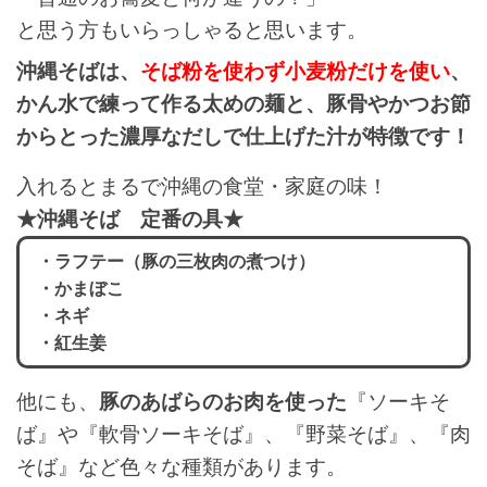
と思う方もいらっしゃると思います。
沖縄そばは、
そば粉を使わず小麦粉だけを使い
、
かん水で練って作る太めの麺と、豚骨やかつお節
からとった濃厚なだしで仕上げた汁が特徴
です！
入れるとまるで沖縄の食堂・家庭の味！
★沖縄そば 定番の具★
・ラフテー（豚の三枚肉の煮つけ）
・かまぼこ
・ネギ
・紅生姜
他にも、
豚のあばらのお肉を使った
『ソーキそ
ば』や『軟骨ソーキそば』、『野菜そば』、『肉
そば』など色々な種類があります。