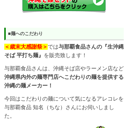
■麺へのこだわり
＜歳末大感謝祭＞
では
与那覇食品さんの『生沖縄
そば 平打ち麺』
を販売致します！
与那覇食品さんは、沖縄そば店やラーメン店など
沖縄県内外の麺専門店へこだわりの麺を提供する
沖縄の麺メーカー！
今回はこだわりの麺について気になるアレコレを
与那覇食品 知名（ちな）さんにお伺いしまし
た。