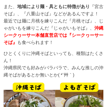
また、
地域により麺・具ともに特徴があり
『宮古
そば』、『八重山そば』などがあるんですよ！
最近では麺に月桃を練りこんだ『月桃そば』、じ
ゃがいもを練りこんだ『じゃがいもそば』、
沖縄
シークヮーサー本舗直営店では『シークヮーサー
そば』
も食べられます！
ひとくくりに沖縄そばといっても、種類はたくさ
ん！
沖縄県民でも好みがバラバラで、みんな推しの沖
縄そばがあるとか無いとか( *´艸｀)