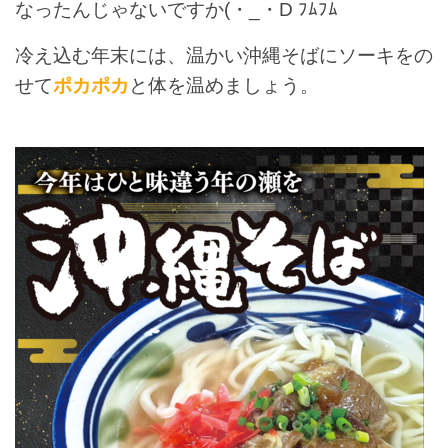
なったんじゃないですか(・_・D ﾌﾑﾌﾑ
冷え込む年末には、温かい沖縄そばにソーキをの
せて
ポカポカ
と体を温めましょう。