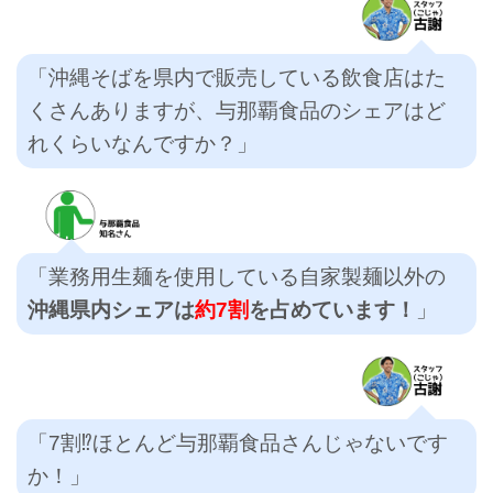
「沖縄そばを県内で販売している飲食店はた
くさんありますが、与那覇食品のシェアはど
れくらいなんですか？」
「業務用生麺を使用している自家製麺以外の
沖縄県内シェアは
約7割
を占めています！
」
「7割⁉ほとんど与那覇食品さんじゃないです
か！」