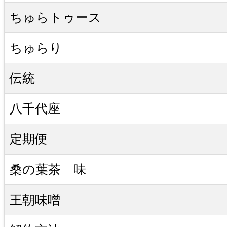
ちゅらトゥース
ちゅらり
伝統
八千代座
定期便
桑の葉茶 味
王朝味噌