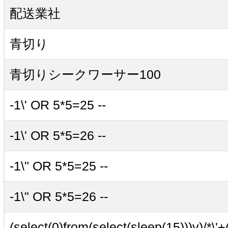
配送業社
青切り
青切りシークワーサー100
-1\' OR 5*5=25 --
-1\' OR 5*5=26 --
-1\" OR 5*5=25 --
-1\" OR 5*5=26 --
(select(0)from(select(sleep(15)))v)/*\'+