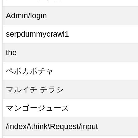
Admin/login
serpdummycrawl1
the
ペポカボチャ
マルイチ チラシ
マンゴージュース
/index/\think\Request/input