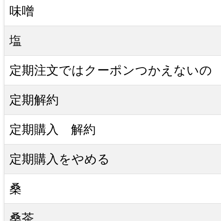
味噌
塩
定期注文ではクーポンつかえないの
定期解約
定期購入 解約
定期購入をやめる
桑
桑茶