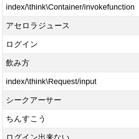
index/\think\Container/invokefunction
アセロラジュース
ログイン
飲み方
index/\think\Request/input
シークアーサー
ちんすこう
ログイン出来ない