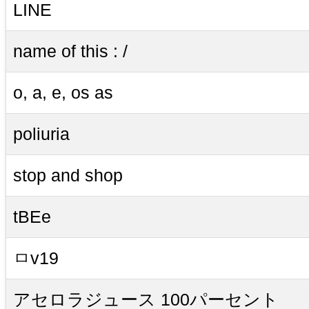
LINE
name of this : /
o, a, e, os as
poliuria
stop and shop
tBEe
ㅁv19
アセロラジュース 100パーセント