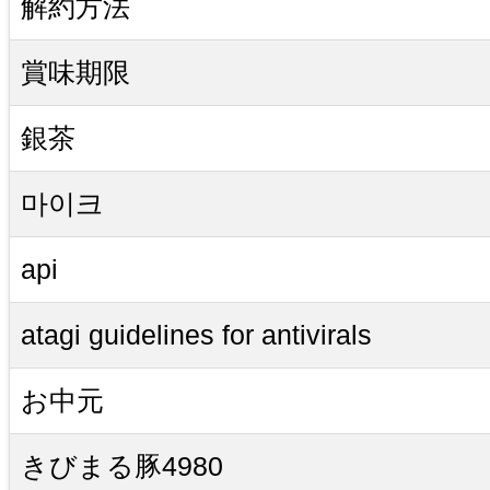
解約方法
賞味期限
銀茶
마이크
api
atagi guidelines for antivirals
お中元
きびまる豚4980