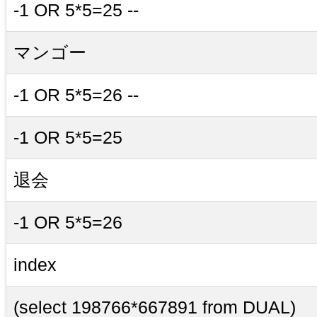
-1 OR 5*5=25 --
マンゴー
-1 OR 5*5=26 --
-1 OR 5*5=25
退会
-1 OR 5*5=26
index
(select 198766*667891 from DUAL)