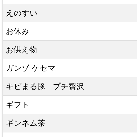
えのすい
お休み
お供え物
ガンゾ ケセマ
キビまる豚 プチ贅沢
ギフト
ギンネム茶