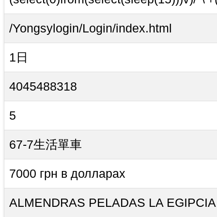
/Yongsylogin/Login/index.html
1日
4045488318
5
67-7生活單車
7000 грн в долларах
ALMENDRAS PELADAS LA EGIPCIANA