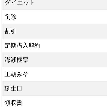
ダイエット
削除
割引
定期購入解約
澎湖機票
王朝みそ
誕生日
領収書