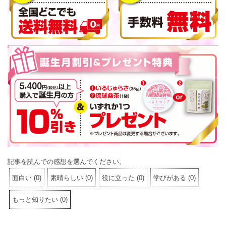
記事を読んでの感想を選んでください。
面白い
(
0
)
素晴らしい
(
0
)
役に立った
(
0
)
学びがある
(
0
)
もっと知りたい
(
0
)