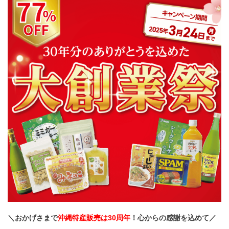
＼おかげさまで
沖縄特産販売は30周年
！心からの感謝を込めて／