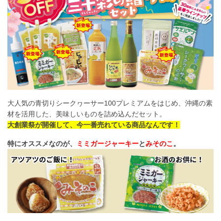
大人気の青切りシークヮーサー100プレミアムをはじめ、沖縄の素
材を活用した、美味しいものを詰め込んだセット。
大創業祭が開催して、今一番売れている商品なんです！
特にオススメなのが、
ミミガージャーキー
と
みそのこ
。