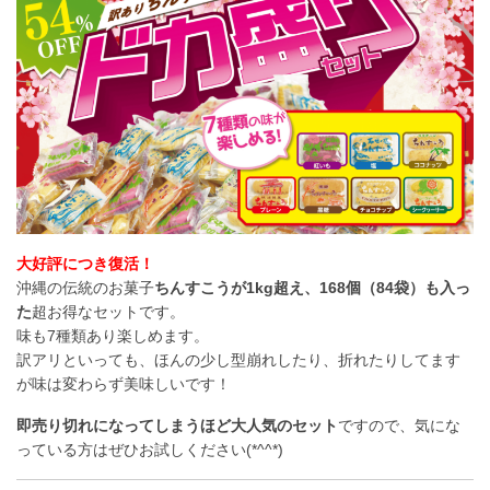
大好評につき復活！
沖縄の伝統のお菓子
ちんすこうが1kg超え、168個（84袋）も入っ
た
超お得なセットです。
味も7種類あり楽しめます。
訳アリといっても、ほんの少し型崩れしたり、折れたりしてます
が味は変わらず美味しいです！
即売り切れになってしまうほど大人気のセット
ですので、気にな
っている方はぜひお試しください(*^^*)