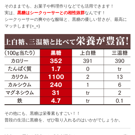
そのままでも、お菓子や料理作りなどでも活用できます！
実は、
黒糖はシークヮーサーとの相性抜群
なんです！
シークヮーサーの爽やかな酸味と、黒糖の優しい甘さが、最高に
マッチします(>_<)
その他にも、黒糖は栄養素もすごい！！
普段の生活に黒糖を、ぜひ取り入れるのはいかがでしょうか。