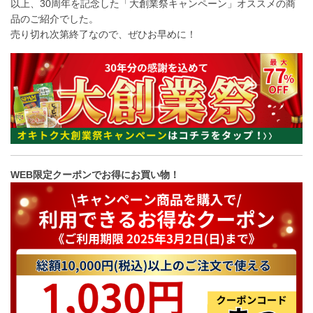
以上、30周年を記念した「大創業祭キャンペーン」オススメの商
品のご紹介でした。
売り切れ次第終了なので、ぜひお早めに！
WEB限定クーポンでお得にお買い物！