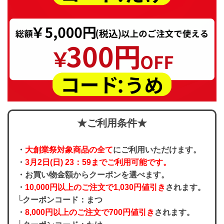
★ご利用条件★
・
大創業祭対象商品の全て
にご利用いただけます。
・
3月2日(日) 23：59までご利用可能です。
・お買い物金額からクーポンを選べます。
・
10,000円以上のご注文で1,030円値引き
されます。
└クーポンコード：まつ
・
8,000円以上のご注文で700円値引き
されます。