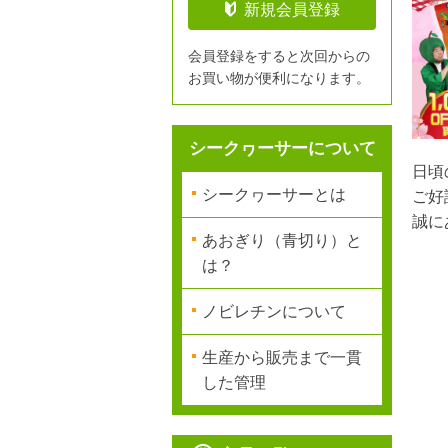
新規会員登録
会員登録をすると次回からの
お買い物が便利になります。
シークヮーサーについて
日頃
シークヮーサーとは
ご好
誠に
あおぎり（青切り）と
は？
ノビレチンについて
生産から販売まで一貫
した管理