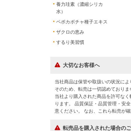
養力珪素（濃縮シリカ
水）
ペポカボチャ種子エキス
ザクロの恵み
するり美習慣
大切なお客様へ
当社商品は保管や取扱いの状況によ
そのため、転売は一切認めておりま
当社より購入された商品を許可なく
ります。 品質保証・品質管理・安
意ください。 なお、これら転売が
転売品を購入された場合の