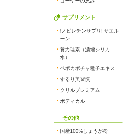
ゴーヤーの恵み
サプリメント
!ノビレチンサプリ! サエル
ーン
養力珪素（濃縮シリカ
水）
ペポカボチャ種子エキス
するり美習慣
クリルプレミアム
ボディカル
その他
国産100%しょうが粉