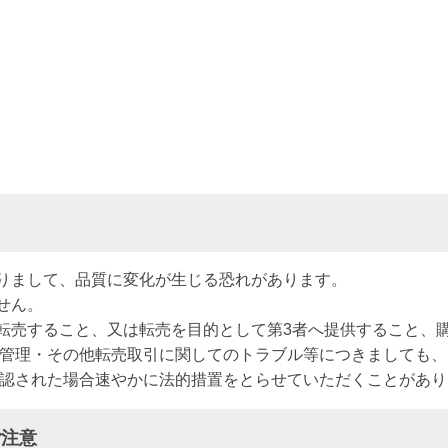
りまして、品質に変化が生じる恐れがあります。
せん。
転売すること、又は転売を目的として第3者へ提供すること、
全管理・その他転売取引に関してのトラブル等につきましても
確認された場合速やかに法的措置をとらせていただくことがあり
ご注意